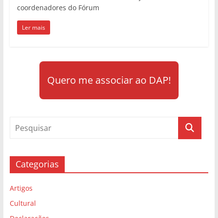
coordenadores do Fórum
Ler mais
Quero me associar ao DAP!
Categorias
Artigos
Cultural