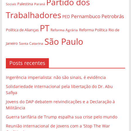
Partido dos
Palestina
Sociais
Paraná
Trabalhadores
Pernambuco
Petrobrás
PED
PT
Política de Alianças
Rio de
Reforma Agrária
Reforma Política
São Paulo
Janeiro
Santa Catarina
Posts recentes
Ingerência imperialista: não são sinais, é evidência
Solidariedade internacional pela libertação do Dr. Abu
Safiya
Jovens do DAP debatem reivindicações e a Declaração à
Militância
Guerra tarifária de Trump espalha sua crise pelo mundo
Reunião internacional de jovens com a ‘Stop The War