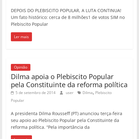
DEPOIS DO PLEBISCITO POPULAR, A LUTA CONTINUA!
Um fato histórico: cerca de 8 milhões1 de votos SIM no
Plebiscito Popular
Ler mais
Opinião
Dilma apoia o Plebiscito Popular
pela Constituinte da reforma política
,
5 de setembro de 2014
user
Dilma
Plebiscito
Popular
A presidenta Dilma Rousseff (PT) anunciou terça-feira
seu apoio ao Plebiscito Popular pela Constituinte da
reforma política. “Pela importância da