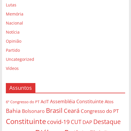
Lutas
Memória
Nacional
Notícia
Opinião
Partido
Uncategorized
Vídeos
Assuntos
Assembléia Constituinte
AcIT
Atos
6º Congresso do PT
Brasil
Bahia
Ceará
Congresso do PT
Bolsonaro
Constituinte
Destaque
covid-19
CUT
DAP