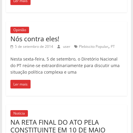
Ler mais
Opinião
Nós contra eles!
,
5 de setembro de 2014
user
Plebiscito Popular
PT
Nesta sexta-feira, 5 de setembro, o Diretório Nacional
do PT reúne-se extraordinariamente para discutir uma
situação política complexa e uma
Ler mais
Notícia
NA RETA FINAL DO ATO PELA
CONSTITUINTE EM 10 DE MAIO