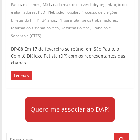
,
,
,
,
Paulo
militantes
MST
nada mais que a verdade
organização dos
,
,
,
trabalhadores
PED
Plebiscito Popular
Processo de Eleições
,
,
,
Diretas do PT
PT 34 anos
PT para lutar pelos trabalhadores
,
,
reforma do sistema político
Reforma Política
Trabalho e
Soberania (CTTS)
DP-88 Em 17 de fevereiro se reúne, em São Paulo, o
Comitê Diálogo Petista (DP) com os representantes das
chapas
Ler mais
Quero me associar ao DAP!