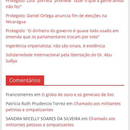
Protegido: Lula “porreta” promete “fazer o que a gente ainda
não fez”
Protegido: Daniel Ortega anuncia fim de eleições na
Nicarágua
Protegido: “O dinheiro do governo é quase todo usado em
emenda que os parlamentares trocam por voto”
Ingerência imperialista: não são sinais, é evidência
Solidariedade internacional pela libertação do Dr. Abu
Safiya
Comentários
Francismeires
em
O globo de ouro e os generais de lixo
Patrícia Ruth Prudencio Torrez
em
Chamado aos militantes
petistas e simpatizantes
SANDRA MICELLY SOARES DA SILVEIRA
em
Chamado aos
militantes petistas e simpatizantes