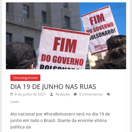
Uncategorized
DIA 19 DE JUNHO NAS RUAS
8 de junho de 2021
Redação
0 comentários
Lutas
Ato nacional por #ForaBolsonaro será no dia 19 de
junho em todo o Brasil. Diante da enorme vitória
política da