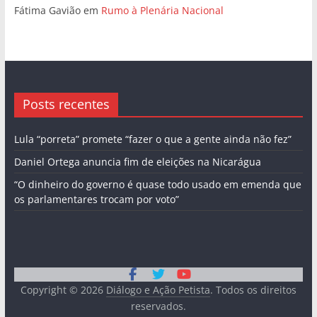
Daniel Ortega anuncia fim de eleições na Nicarágua
“O dinheiro do governo é quase todo usado em emenda que
os parlamentares trocam por voto”
Copyright © 2026
Diálogo e Ação Petista
. Todos os direitos
reservados.
Tema:
ColorMag
por ThemeGrill. Powered by
WordPress
.