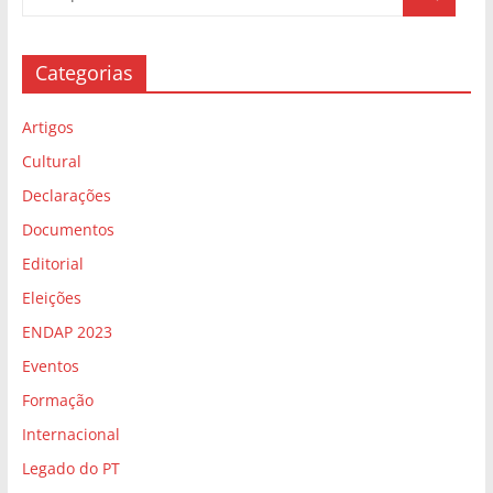
Documentos
Editorial
Eleições
ENDAP 2023
Eventos
Formação
Internacional
Legado do PT
Lutas
Memória
Nacional
Notícia
Opinião
Partido
Uncategorized