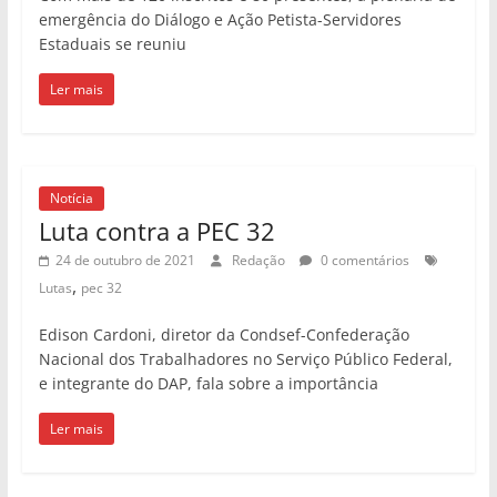
emergência do Diálogo e Ação Petista-Servidores
Estaduais se reuniu
Ler mais
Notícia
Luta contra a PEC 32
24 de outubro de 2021
Redação
0 comentários
,
Lutas
pec 32
Edison Cardoni, diretor da Condsef-Confederação
Nacional dos Trabalhadores no Serviço Público Federal,
e integrante do DAP, fala sobre a importância
Ler mais