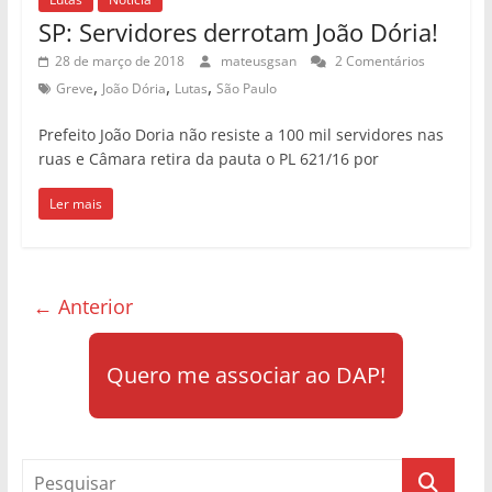
← Anterior
Quero me associar ao DAP!
Categorias
Artigos
Cultural
Declarações