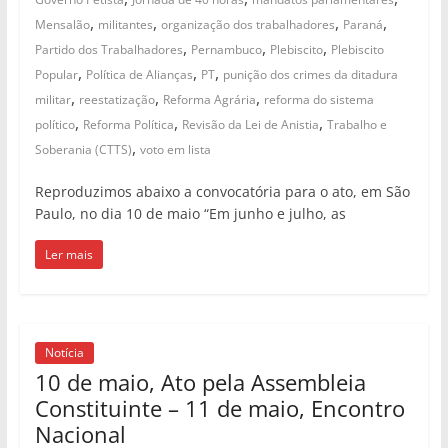
,
,
,
,
Mensalão
militantes
organização dos trabalhadores
Paraná
,
,
,
Partido dos Trabalhadores
Pernambuco
Plebiscito
Plebiscito
,
,
,
Popular
Política de Alianças
PT
punição dos crimes da ditadura
,
,
,
militar
reestatização
Reforma Agrária
reforma do sistema
,
,
,
político
Reforma Política
Revisão da Lei de Anistia
Trabalho e
,
Soberania (CTTS)
voto em lista
Reproduzimos abaixo a convocatória para o ato, em São
Paulo, no dia 10 de maio “Em junho e julho, as
Ler mais
Notícia
10 de maio, Ato pela Assembleia
Constituinte – 11 de maio, Encontro
Nacional