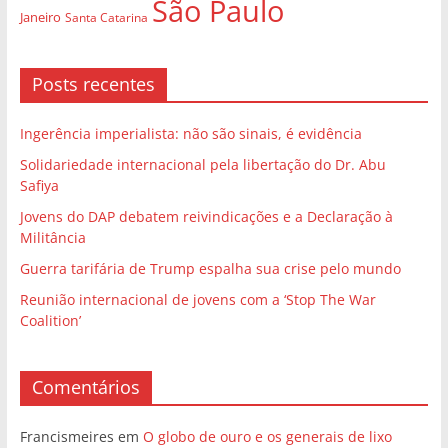
São Paulo
Janeiro
Santa Catarina
Posts recentes
Ingerência imperialista: não são sinais, é evidência
Solidariedade internacional pela libertação do Dr. Abu
Safiya
Jovens do DAP debatem reivindicações e a Declaração à
Militância
Guerra tarifária de Trump espalha sua crise pelo mundo
Reunião internacional de jovens com a ‘Stop The War
Coalition’
Comentários
Francismeires
em
O globo de ouro e os generais de lixo