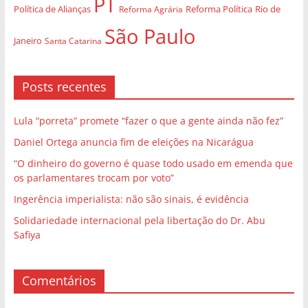
PT
Política de Alianças
Rio de
Reforma Agrária
Reforma Política
São Paulo
Janeiro
Santa Catarina
Posts recentes
Lula “porreta” promete “fazer o que a gente ainda não fez”
Daniel Ortega anuncia fim de eleições na Nicarágua
“O dinheiro do governo é quase todo usado em emenda que
os parlamentares trocam por voto”
Ingerência imperialista: não são sinais, é evidência
Solidariedade internacional pela libertação do Dr. Abu
Safiya
Comentários