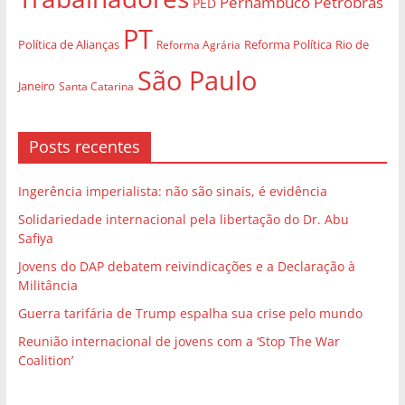
Pernambuco
Petrobrás
PED
PT
Política de Alianças
Rio de
Reforma Agrária
Reforma Política
São Paulo
Janeiro
Santa Catarina
Posts recentes
Ingerência imperialista: não são sinais, é evidência
Solidariedade internacional pela libertação do Dr. Abu
Safiya
Jovens do DAP debatem reivindicações e a Declaração à
Militância
Guerra tarifária de Trump espalha sua crise pelo mundo
Reunião internacional de jovens com a ‘Stop The War
Coalition’