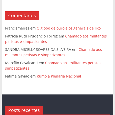
Comentários
Francismeires
em
O globo de ouro e os generais de lixo
Patrícia Ruth Prudencio Torrez
em
Chamado aos militantes
petistas e simpatizantes
SANDRA MICELLY SOARES DA SILVEIRA
em
Chamado aos
militantes petistas e simpatizantes
Marcílio Cavalcanti
em
Chamado aos militantes petistas e
simpatizantes
Fátima Gavião
em
Rumo à Plenária Nacional
Posts recentes