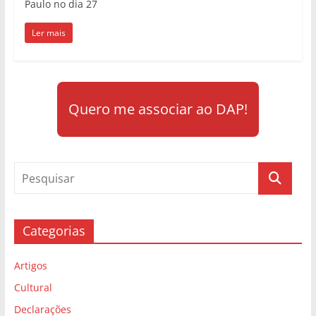
Paulo no dia 27
Ler mais
Quero me associar ao DAP!
Categorias
Artigos
Cultural
Declarações