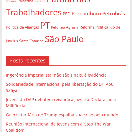
Palestina
Sociais
Paraná
Trabalhadores
Pernambuco
Petrobrás
PED
PT
Política de Alianças
Rio de
Reforma Agrária
Reforma Política
São Paulo
Janeiro
Santa Catarina
Posts recentes
Ingerência imperialista: não são sinais, é evidência
Solidariedade internacional pela libertação do Dr. Abu
Safiya
Jovens do DAP debatem reivindicações e a Declaração à
Militância
Guerra tarifária de Trump espalha sua crise pelo mundo
Reunião internacional de jovens com a ‘Stop The War
Coalition’