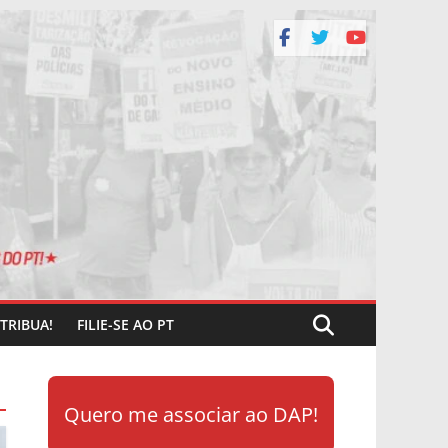
TRIBUA!
FILIE-SE AO PT
Quero me associar ao DAP!