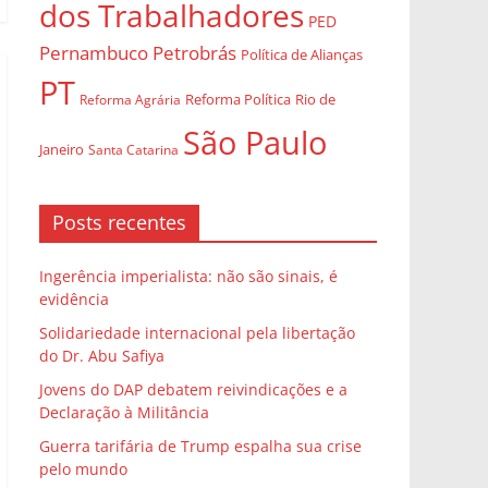
dos Trabalhadores
PED
Pernambuco
Petrobrás
Política de Alianças
PT
Rio de
Reforma Agrária
Reforma Política
São Paulo
Janeiro
Santa Catarina
Posts recentes
Ingerência imperialista: não são sinais, é
evidência
Solidariedade internacional pela libertação
do Dr. Abu Safiya
Jovens do DAP debatem reivindicações e a
Declaração à Militância
Guerra tarifária de Trump espalha sua crise
pelo mundo