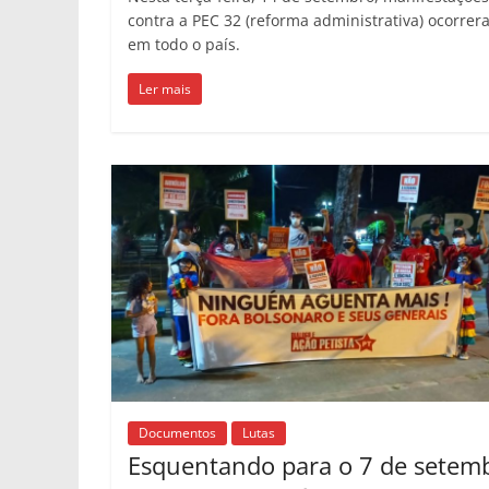
contra a PEC 32 (reforma administrativa) ocorre
em todo o país.
Ler mais
Documentos
Lutas
Esquentando para o 7 de setem