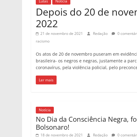
Lutas
Notícia
Depois do 20 de novem
2022
21 de novembro de 2021
Redação
0 comentár
racismo
Os atos de 20 de novembro puseram em evidência
brasileira- os negros e negras, justamente a par
coronavírus, pela violência policial, pelo preconce
Ler mais
Notícia
No Dia da Consciência Negra, fo
Bolsonaro!
18 de novembro de 2021
Redação
0 comentár