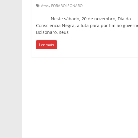
,
Atos
FORABOLSONARO
Neste sábado, 20 de novembro, Dia da
Consciência Negra, a luta para por fim ao govern
Bolsonaro, seus
Ler mais