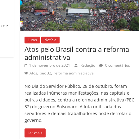
o de
Lutas
Notícia
Atos pelo Brasil contra a reforma
administrativa
1 de novembro de 2021
Redação
0 comentários
,
,
Atos
pec 32
reforma administrativa
No Dia do Servidor Público, 28 de outubro, foram
realizadas inúmeras manifestações, nas capitais e
outras cidades, contra a reforma administrativa (PEC
32) do governo Bolsonaro. A luta unificada dos
servidores e demais trabalhadores pode derrotar o
governo.
Ler mais