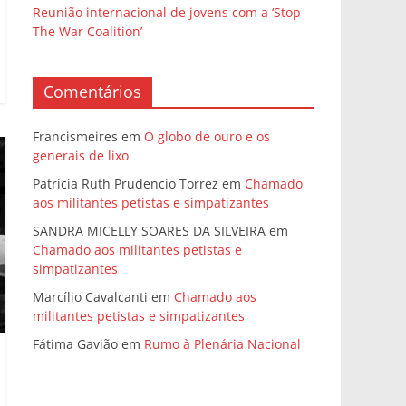
Reunião internacional de jovens com a ‘Stop
The War Coalition’
Comentários
Francismeires
em
O globo de ouro e os
generais de lixo
Patrícia Ruth Prudencio Torrez
em
Chamado
aos militantes petistas e simpatizantes
SANDRA MICELLY SOARES DA SILVEIRA
em
Chamado aos militantes petistas e
simpatizantes
Marcílio Cavalcanti
em
Chamado aos
militantes petistas e simpatizantes
Fátima Gavião
em
Rumo à Plenária Nacional