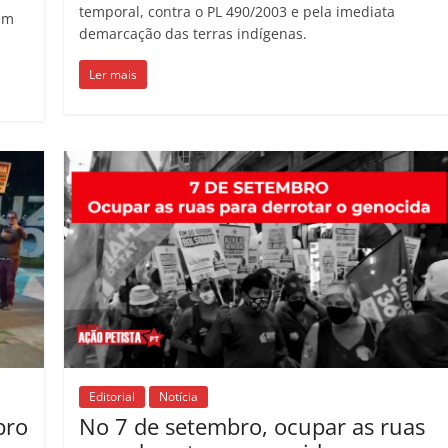
temporal, contra o PL 490/2003 e pela imediata
ram
demarcação das terras indígenas.
Ler mais
Editorial
Notícia
bro
No 7 de setembro, ocupar as ruas