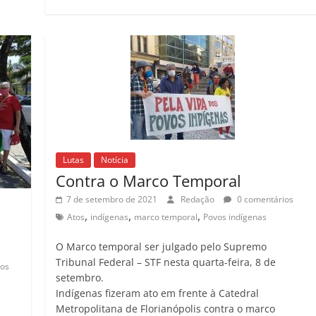
Lutas
Notícia
Contra o Marco Temporal
7 de setembro de 2021
Redação
0 comentários
,
,
,
Atos
indígenas
marco temporal
Povos indígenas
O Marco temporal ser julgado pelo Supremo
Tribunal Federal – STF nesta quarta-feira, 8 de
ios
setembro.
Indígenas fizeram ato em frente à Catedral
Metropolitana de Florianópolis contra o marco