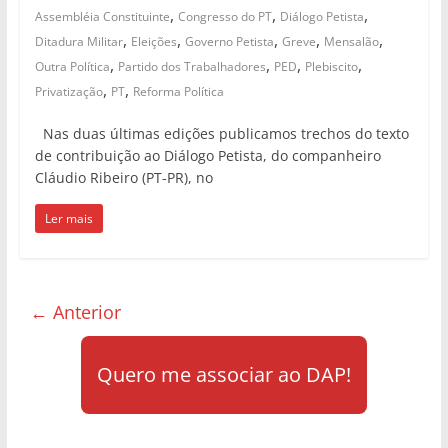
,
,
,
Assembléia Constituinte
Congresso do PT
Diálogo Petista
,
,
,
,
,
Ditadura Militar
Eleições
Governo Petista
Greve
Mensalão
,
,
,
,
Outra Política
Partido dos Trabalhadores
PED
Plebiscito
,
,
Privatização
PT
Reforma Política
Nas duas últimas edições publicamos trechos do texto
de contribuição ao Diálogo Petista, do companheiro
Cláudio Ribeiro (PT-PR), no
Ler mais
← Anterior
Quero me associar ao DAP!