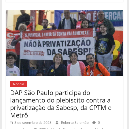
Notícia
DAP São Paulo participa do
lançamento do plebiscito contra a
privatização da Sabesp, da CPTM e
Metrô
8 de setembro de 2023
Roberto Salomão
0