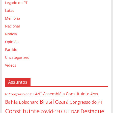
Legado do PT
Lutas
Memória
Nacional
Notícia
Opinião
Partido
Uncategorized
Vídeos
Assuntos
Assembléia Constituinte
AcIT
Atos
6º Congresso do PT
Brasil
Bahia
Ceará
Congresso do PT
Bolsonaro
Constituinte
Destaque
covid-19
CUT
DAP