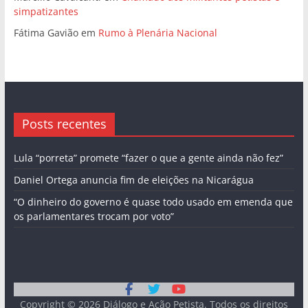
simpatizantes
Fátima Gavião
em
Rumo à Plenária Nacional
Posts recentes
Lula “porreta” promete “fazer o que a gente ainda não fez”
Daniel Ortega anuncia fim de eleições na Nicarágua
“O dinheiro do governo é quase todo usado em emenda que
os parlamentares trocam por voto”
Copyright © 2026
Diálogo e Ação Petista
. Todos os direitos