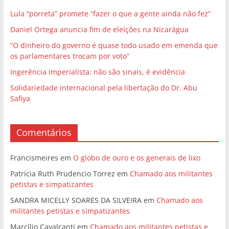
Lula “porreta” promete “fazer o que a gente ainda não fez”
Daniel Ortega anuncia fim de eleições na Nicarágua
“O dinheiro do governo é quase todo usado em emenda que
os parlamentares trocam por voto”
Ingerência imperialista: não são sinais, é evidência
Solidariedade internacional pela libertação do Dr. Abu
Safiya
Comentários
Francismeires
em
O globo de ouro e os generais de lixo
Patrícia Ruth Prudencio Torrez
em
Chamado aos militantes
petistas e simpatizantes
SANDRA MICELLY SOARES DA SILVEIRA
em
Chamado aos
militantes petistas e simpatizantes
Marcílio Cavalcanti
em
Chamado aos militantes petistas e