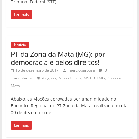
Tribunal Federal (STF)
Ler mais
Notícia
PT da Zona da Mata (MG): por
democracia e pelos direitos!
15 de dezembro de 2017
laerciobarbosa
0
,
,
,
,
comentários
Alagoas
Minas Gerais
MST
UFMG
Zona da
Mata
Abaixo, as Moções aprovadas por unanimidade no
Encontro Regional do PT-Zona da Mata, realizada no dia
09 de dezembro de
Ler mais