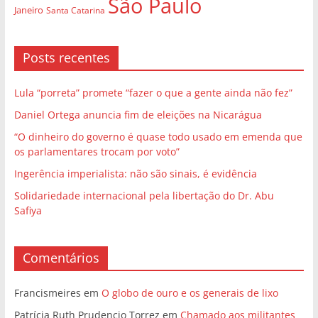
São Paulo
Janeiro
Santa Catarina
Posts recentes
Lula “porreta” promete “fazer o que a gente ainda não fez”
Daniel Ortega anuncia fim de eleições na Nicarágua
“O dinheiro do governo é quase todo usado em emenda que
os parlamentares trocam por voto”
Ingerência imperialista: não são sinais, é evidência
Solidariedade internacional pela libertação do Dr. Abu
Safiya
Comentários
Francismeires
em
O globo de ouro e os generais de lixo
Patrícia Ruth Prudencio Torrez
em
Chamado aos militantes