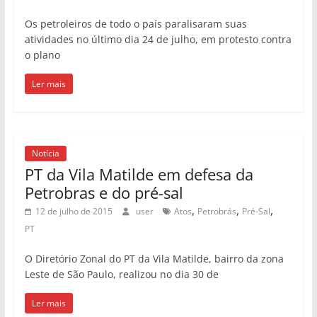
Os petroleiros de todo o país paralisaram suas
atividades no último dia 24 de julho, em protesto contra
o plano
Ler mais
Notícia
PT da Vila Matilde em defesa da
Petrobras e do pré-sal
,
,
,
12 de julho de 2015
user
Atos
Petrobrás
Pré-Sal
PT
O Diretório Zonal do PT da Vila Matilde, bairro da zona
Leste de São Paulo, realizou no dia 30 de
Ler mais