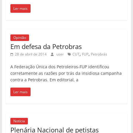
Ler mais
Opinião
Em defesa da Petrobras
,
,
28 de abril de 2014
user
CUT
FUP
Petrobrás
A Federação Única dos Petroleiros-FUP identificou
corretamente as razões por trás da insidiosa campanha
contra a Petrobras. Em editorial, a
Ler mais
Notícia
Plenária Nacional de petistas