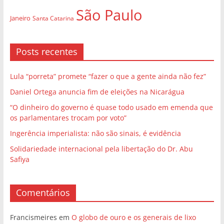
São Paulo
Janeiro
Santa Catarina
Posts recentes
Lula “porreta” promete “fazer o que a gente ainda não fez”
Daniel Ortega anuncia fim de eleições na Nicarágua
“O dinheiro do governo é quase todo usado em emenda que
os parlamentares trocam por voto”
Ingerência imperialista: não são sinais, é evidência
Solidariedade internacional pela libertação do Dr. Abu
Safiya
Comentários
Francismeires
em
O globo de ouro e os generais de lixo