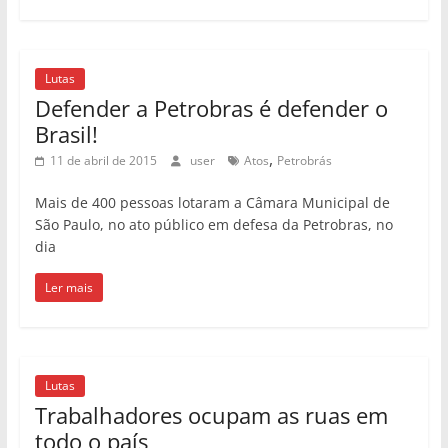
Lutas
Defender a Petrobras é defender o
Brasil!
,
11 de abril de 2015
user
Atos
Petrobrás
Mais de 400 pessoas lotaram a Câmara Municipal de
São Paulo, no ato público em defesa da Petrobras, no
dia
Ler mais
Lutas
Trabalhadores ocupam as ruas em
todo o país