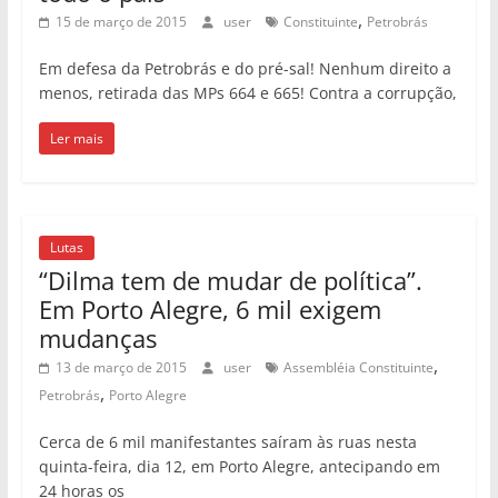
,
15 de março de 2015
user
Constituinte
Petrobrás
Em defesa da Petrobrás e do pré-sal! Nenhum direito a
menos, retirada das MPs 664 e 665! Contra a corrupção,
Ler mais
Lutas
“Dilma tem de mudar de política”.
Em Porto Alegre, 6 mil exigem
mudanças
,
13 de março de 2015
user
Assembléia Constituinte
,
Petrobrás
Porto Alegre
Cerca de 6 mil manifestantes saíram às ruas nesta
quinta-feira, dia 12, em Porto Alegre, antecipando em
24 horas os