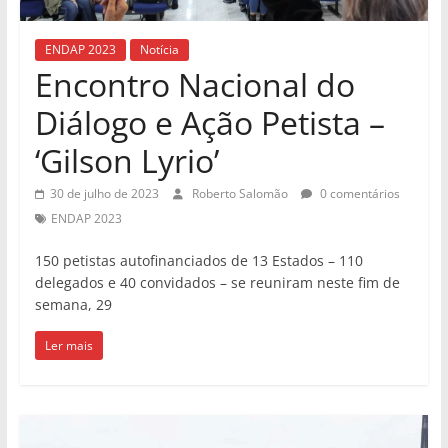
ENDAP 2023
Notícia
Encontro Nacional do
Diálogo e Ação Petista –
‘Gilson Lyrio’
30 de julho de 2023
Roberto Salomão
0 comentários
ENDAP 2023
150 petistas autofinanciados de 13 Estados – 110
delegados e 40 convidados – se reuniram neste fim de
semana, 29
Ler mais