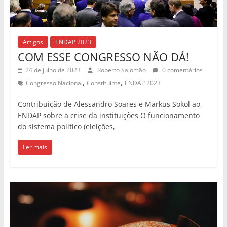
Artigos
ENDAP 2023
COM ESSE CONGRESSO NÃO DÁ!
24 de julho de 2023
Roberto Salomão
0 comentários
,
,
Congresso Nacional
Constituinte
ENDAP 2023
Contribuição de Alessandro Soares e Markus Sokol ao
ENDAP sobre a crise da instituições O funcionamento
do sistema político (eleições,
Ler mais