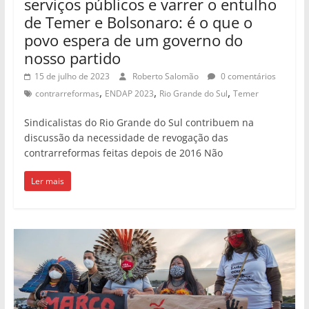
serviços públicos e varrer o entulho
de Temer e Bolsonaro: é o que o
povo espera de um governo do
nosso partido
15 de julho de 2023
Roberto Salomão
0 comentários
,
,
,
contrarreformas
ENDAP 2023
Rio Grande do Sul
Temer
Sindicalistas do Rio Grande do Sul contribuem na
discussão da necessidade de revogação das
contrarreformas feitas depois de 2016 Não
Ler mais