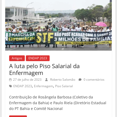
Artigos
ENDAP 2023
A luta pelo Piso Salarial da
Enfermagem
27 de julho de 2023
Roberto Salomão
0 comentários
,
,
ENDAP 2023
Enfermagem
Piso Salarial
Contribuição de Rosângela Barbosa (Coletivo da
Enfermagem da Bahia) e Paulo Riela (Diretório Estadual
do PT Bahia e Comitê Nacional