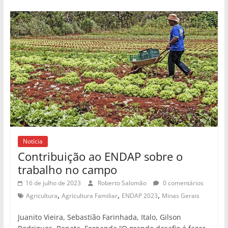
Notícia
Contribuição ao ENDAP sobre o
trabalho no campo
16 de julho de 2023
Roberto Salomão
0 comentários
,
,
,
Agricultura
Agricultura Familiar
ENDAP 2023
Minas Gerais
Juanito Vieira, Sebastião Farinhada, Italo, Gilson