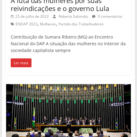
A luta das mulheres por suas
reivindicações e o governo Lula
25 de julho de 2023
Roberto Salomão
0 comentários
,
,
ENDAP 2023
Mulheres
Partido dos Trabalhadores
Contribuição de Sumara Ribeiro (MG) ao Encontro
Nacional do DAP A situação das mulheres no interior da
sociedade capitalista sempre
Ler mais