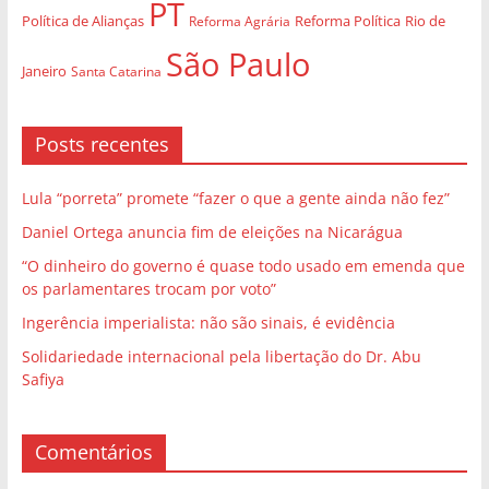
PT
Política de Alianças
Rio de
Reforma Agrária
Reforma Política
São Paulo
Janeiro
Santa Catarina
Posts recentes
Lula “porreta” promete “fazer o que a gente ainda não fez”
Daniel Ortega anuncia fim de eleições na Nicarágua
“O dinheiro do governo é quase todo usado em emenda que
os parlamentares trocam por voto”
Ingerência imperialista: não são sinais, é evidência
Solidariedade internacional pela libertação do Dr. Abu
Safiya
Comentários