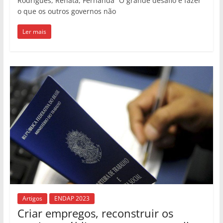
Rodrigues, Renata, Fernanda “O grande desafio é fazer
o que os outros governos não
Ler mais
Artigos
ENDAP 2023
Criar empregos, reconstruir os