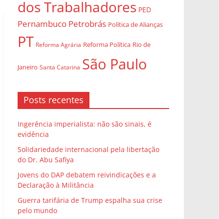
dos Trabalhadores
PED
Pernambuco
Petrobrás
Política de Alianças
PT
Rio de
Reforma Agrária
Reforma Política
São Paulo
Janeiro
Santa Catarina
Posts recentes
Ingerência imperialista: não são sinais, é
evidência
Solidariedade internacional pela libertação
do Dr. Abu Safiya
Jovens do DAP debatem reivindicações e a
Declaração à Militância
Guerra tarifária de Trump espalha sua crise
pelo mundo