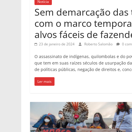
Notícia
Sem demarcação das t
com o marco temporal
alvos fáceis de fazen
23 de janeiro de 2024
Roberto Salomão
0 com
O assassinato de indígenas, quilombolas e do po
que tem em suas raízes séculos de usurpação da 
de políticas públicas, negação de direitos e, con
Ler mais