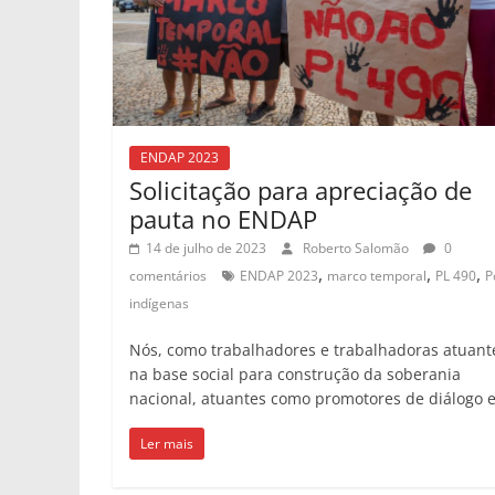
ENDAP 2023
Solicitação para apreciação de
pauta no ENDAP
14 de julho de 2023
Roberto Salomão
0
,
,
,
comentários
ENDAP 2023
marco temporal
PL 490
P
indígenas
Nós, como trabalhadores e trabalhadoras atuant
na base social para construção da soberania
nacional, atuantes como promotores de diálogo 
Ler mais