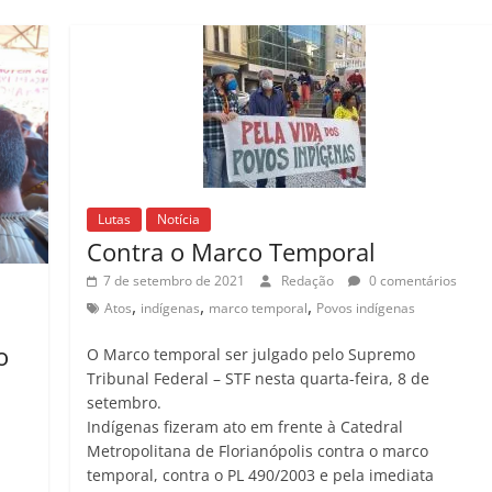
Lutas
Notícia
Contra o Marco Temporal
7 de setembro de 2021
Redação
0 comentários
,
,
,
Atos
indígenas
marco temporal
Povos indígenas
o
O Marco temporal ser julgado pelo Supremo
Tribunal Federal – STF nesta quarta-feira, 8 de
setembro.
Indígenas fizeram ato em frente à Catedral
Metropolitana de Florianópolis contra o marco
temporal, contra o PL 490/2003 e pela imediata