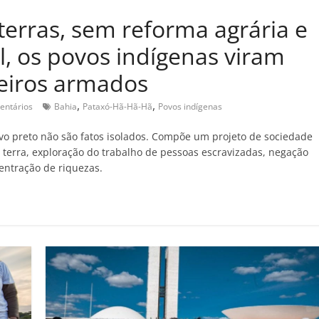
erras, sem reforma agrária e
, os povos indígenas viram
deiros armados
,
,
entários
Bahia
Pataxó-Hã-Hã-Hã
Povos indígenas
vo preto não são fatos isolados. Compõe um projeto de sociedade
terra, exploração do trabalho de pessoas escravizadas, negação
centração de riquezas.