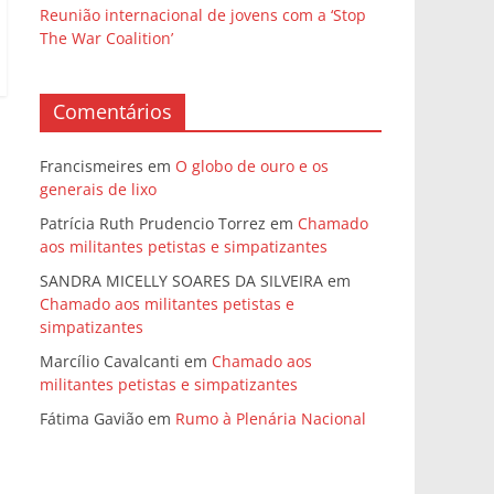
Reunião internacional de jovens com a ‘Stop
The War Coalition’
Comentários
Francismeires
em
O globo de ouro e os
generais de lixo
Patrícia Ruth Prudencio Torrez
em
Chamado
aos militantes petistas e simpatizantes
SANDRA MICELLY SOARES DA SILVEIRA
em
Chamado aos militantes petistas e
simpatizantes
Marcílio Cavalcanti
em
Chamado aos
militantes petistas e simpatizantes
Fátima Gavião
em
Rumo à Plenária Nacional