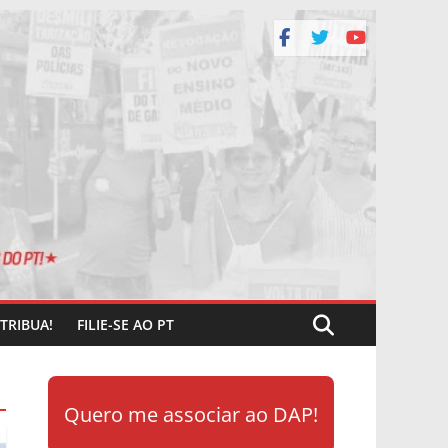
TRIBUA!
FILIE-SE AO PT
Quero me associar ao DAP!