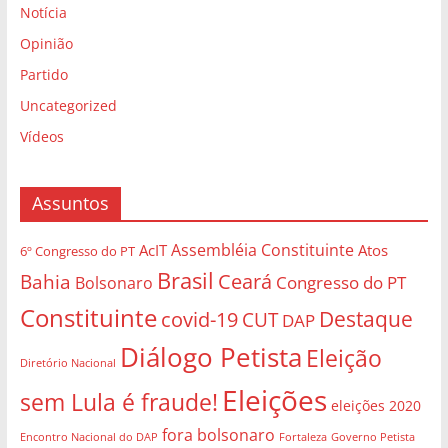
Notícia
Opinião
Partido
Uncategorized
Vídeos
Assuntos
Assembléia Constituinte
AcIT
Atos
6º Congresso do PT
Brasil
Bahia
Ceará
Congresso do PT
Bolsonaro
Constituinte
Destaque
covid-19
CUT
DAP
Diálogo Petista
Eleição
Diretório Nacional
Eleições
sem Lula é fraude!
eleições 2020
fora bolsonaro
Governo Petista
Encontro Nacional do DAP
Fortaleza