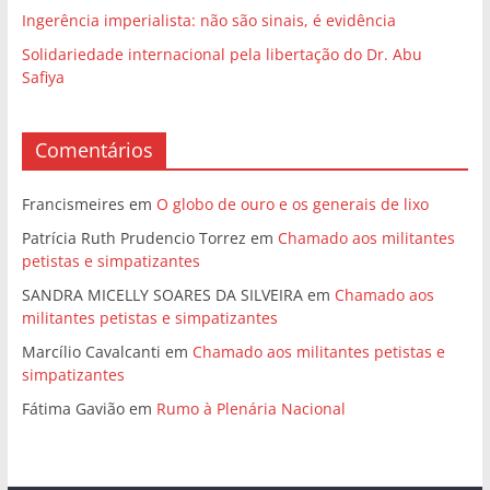
Ingerência imperialista: não são sinais, é evidência
Solidariedade internacional pela libertação do Dr. Abu
Safiya
Comentários
Francismeires
em
O globo de ouro e os generais de lixo
Patrícia Ruth Prudencio Torrez
em
Chamado aos militantes
petistas e simpatizantes
SANDRA MICELLY SOARES DA SILVEIRA
em
Chamado aos
militantes petistas e simpatizantes
Marcílio Cavalcanti
em
Chamado aos militantes petistas e
simpatizantes
Fátima Gavião
em
Rumo à Plenária Nacional