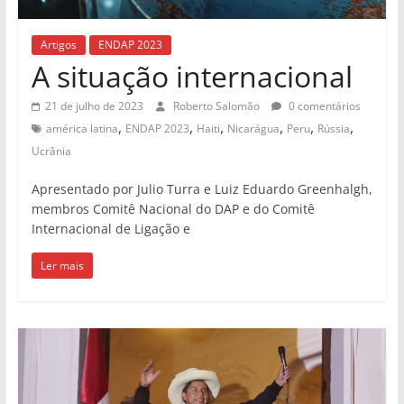
Artigos
ENDAP 2023
A situação internacional
21 de julho de 2023
Roberto Salomão
0 comentários
,
,
,
,
,
,
américa latina
ENDAP 2023
Haiti
Nicarágua
Peru
Rússia
Ucrânia
Apresentado por Julio Turra e Luiz Eduardo Greenhalgh,
membros Comitê Nacional do DAP e do Comitê
Internacional de Ligação e
Ler mais