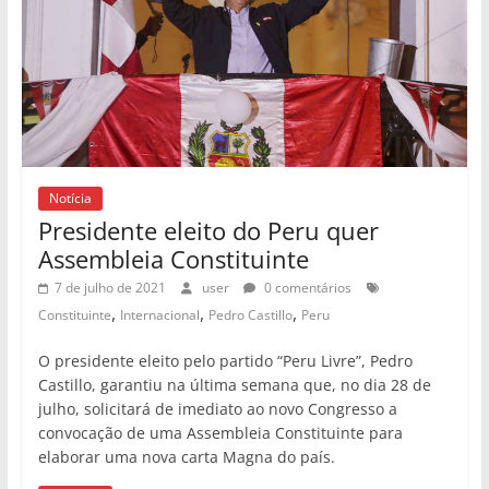
Notícia
Presidente eleito do Peru quer
Assembleia Constituinte
7 de julho de 2021
user
0 comentários
,
,
,
Constituinte
Internacional
Pedro Castillo
Peru
O presidente eleito pelo partido “Peru Livre”, Pedro
Castillo, garantiu na última semana que, no dia 28 de
julho, solicitará de imediato ao novo Congresso a
convocação de uma Assembleia Constituinte para
elaborar uma nova carta Magna do país.