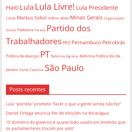
Lula Livre!
Lula
Haiti
Lula Presidente
Minas Gerais
Markus Sokol
Lutas
milton alves
Organizações
Partido dos
Palestina
Sociais
Paraná
Trabalhadores
Pernambuco
Petrobrás
PED
PT
Política de Alianças
Rio de
Reforma Agrária
Reforma Política
São Paulo
Janeiro
Santa Catarina
Posts recentes
Lula “porreta” promete “fazer o que a gente ainda não fez”
Daniel Ortega anuncia fim de eleições na Nicarágua
“O dinheiro do governo é quase todo usado em emenda que
os parlamentares trocam por voto”