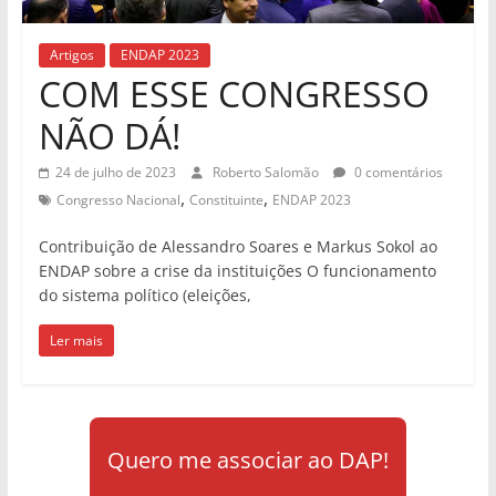
Artigos
ENDAP 2023
COM ESSE CONGRESSO
NÃO DÁ!
24 de julho de 2023
Roberto Salomão
0 comentários
,
,
Congresso Nacional
Constituinte
ENDAP 2023
Contribuição de Alessandro Soares e Markus Sokol ao
ENDAP sobre a crise da instituições O funcionamento
do sistema político (eleições,
Ler mais
Quero me associar ao DAP!