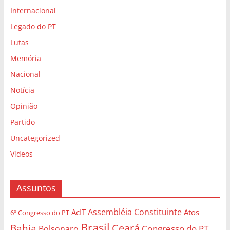
Internacional
Legado do PT
Lutas
Memória
Nacional
Notícia
Opinião
Partido
Uncategorized
Vídeos
Assuntos
Assembléia Constituinte
AcIT
Atos
6º Congresso do PT
Brasil
Bahia
Ceará
Congresso do PT
Bolsonaro