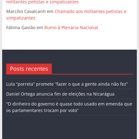
militantes petistas e simpatizantes
Marcílio Cavalcanti
em
Chamado aos militantes petistas e
simpatizantes
Fátima Gavião
em
Rumo à Plenária Nacional
Posts recentes
Lula “porreta” promete “fazer o que a gente ainda não fez”
Daniel Ortega anuncia fim de eleições na Nicarágua
“O dinheiro do governo é quase todo usado em emenda que
os parlamentares trocam por voto”