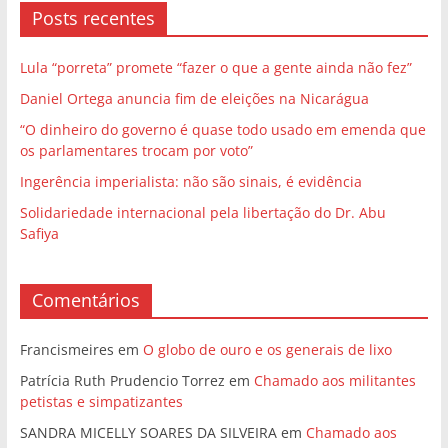
Posts recentes
Lula “porreta” promete “fazer o que a gente ainda não fez”
Daniel Ortega anuncia fim de eleições na Nicarágua
“O dinheiro do governo é quase todo usado em emenda que
os parlamentares trocam por voto”
Ingerência imperialista: não são sinais, é evidência
Solidariedade internacional pela libertação do Dr. Abu
Safiya
Comentários
Francismeires
em
O globo de ouro e os generais de lixo
Patrícia Ruth Prudencio Torrez
em
Chamado aos militantes
petistas e simpatizantes
SANDRA MICELLY SOARES DA SILVEIRA
em
Chamado aos