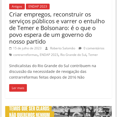
Artigos
ENDAP 2023
Criar empregos, reconstruir os
serviços públicos e varrer o entulho
de Temer e Bolsonaro: é o que o
povo espera de um governo do
nosso partido
15 de julho de 2023
Roberto Salomão
0 comentários
,
,
,
contrarreformas
ENDAP 2023
Rio Grande do Sul
Temer
Sindicalistas do Rio Grande do Sul contribuem na
discussão da necessidade de revogação das
contrarreformas feitas depois de 2016 Não
Ler mais