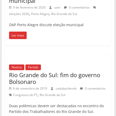
municipal
9 de fevereiro de 2020
user
0 comentários
,
,
eleições 2020
Porto Alegre
Rio Grande do Sul
DAP Porto Alegre discute eleição municipal
Ler mais
Notícia
Partido
Rio Grande do Sul: fim do governo
Bolsonaro
8 de novembro de 2019
cadubazilevski
0 comentários
,
Congresso do PT
Rio Grande do Sul
Duas polêmicas devem ser destacadas no encontro do
Partido dos Trabalhadores do Rio Grande do Sul.