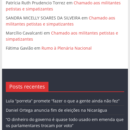
Patrícia Ruth Prudencio Torrez
em
Chamado aos militantes
petistas e simpatizantes
SANDRA MICELLY SOARES DA SILVEIRA
em
Chamado aos
militantes petistas e simpatizantes
Marcílio Cavalcanti
em
Chamado aos militantes petistas e
simpatizantes
Fátima Gavião
em
Rumo à Plenária Nacional
Posts recentes
Lula “porreta” promete “fazer o que a gente ainda não fez”
Daniel Ortega anuncia fim de eleições na Nicarágua
“O dinheiro do governo é quase todo usado em emenda que
os parlamentares trocam por voto”