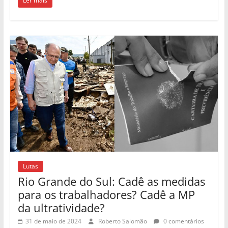
Ler mais
Lutas
Rio Grande do Sul: Cadê as medidas
para os trabalhadores? Cadê a MP
da ultratividade?
31 de maio de 2024
Roberto Salomão
0 comentários