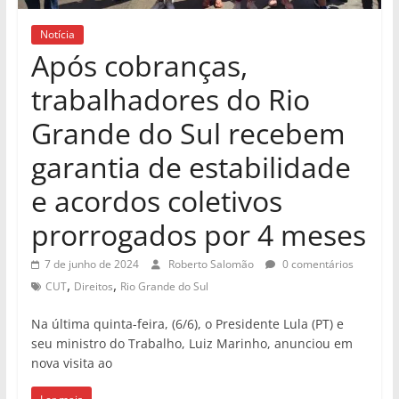
Notícia
Após cobranças,
trabalhadores do Rio
Grande do Sul recebem
garantia de estabilidade
e acordos coletivos
prorrogados por 4 meses
7 de junho de 2024
Roberto Salomão
0 comentários
,
,
CUT
Direitos
Rio Grande do Sul
Na última quinta-feira, (6/6), o Presidente Lula (PT) e
seu ministro do Trabalho, Luiz Marinho, anunciou em
nova visita ao