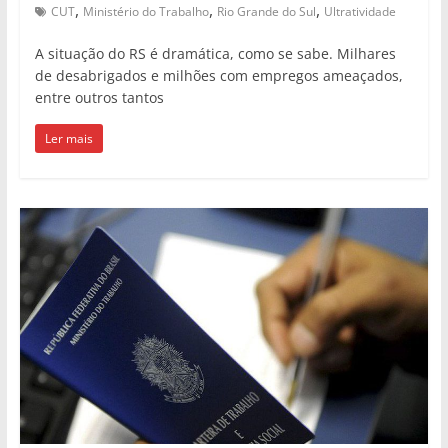
,
,
,
CUT
Ministério do Trabalho
Rio Grande do Sul
Ultratividade
A situação do RS é dramática, como se sabe. Milhares
de desabrigados e milhões com empregos ameaçados,
entre outros tantos
Ler mais