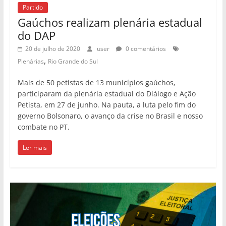
Partido
Gaúchos realizam plenária estadual
do DAP
20 de julho de 2020
user
0 comentários
,
Plenárias
Rio Grande do Sul
Mais de 50 petistas de 13 municípios gaúchos,
participaram da plenária estadual do Diálogo e Ação
Petista, em 27 de junho. Na pauta, a luta pelo fim do
governo Bolsonaro, o avanço da crise no Brasil e nosso
combate no PT.
Ler mais