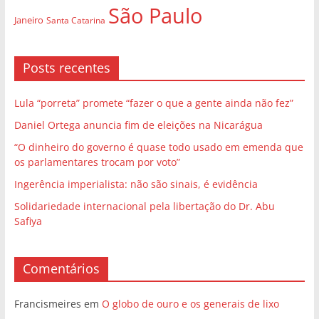
São Paulo
Janeiro
Santa Catarina
Posts recentes
Lula “porreta” promete “fazer o que a gente ainda não fez”
Daniel Ortega anuncia fim de eleições na Nicarágua
“O dinheiro do governo é quase todo usado em emenda que
os parlamentares trocam por voto”
Ingerência imperialista: não são sinais, é evidência
Solidariedade internacional pela libertação do Dr. Abu
Safiya
Comentários
Francismeires
em
O globo de ouro e os generais de lixo