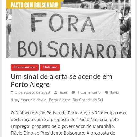
Documentos
Eleições
Um sinal de alerta se acende em
Porto Alegre
5 de agosto de 2020
user
1 Comentário
flávio
,
,
,
dino
manuela davila
Porto Alegre
Rio Grande do Sul
O Diálogo e Ação Petista de Porto Alegre/RS divulga uma
declaração sobre a proposta de “Pacto Nacional pelo
Emprego” proposto pelo governador do Maranhão,
Flávio Dino ao Presidente Bolsonaro. A proposta de