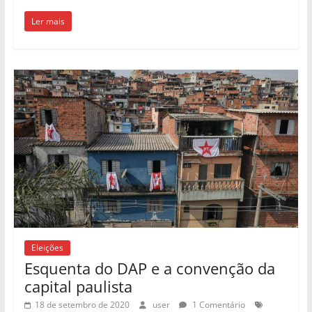
Ler mais
Eleições
Esquenta do DAP e a convenção da
capital paulista
18 de setembro de 2020
user
1 Comentário