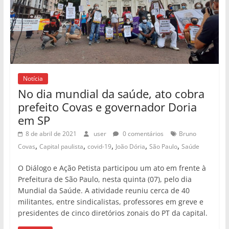
Notícia
No dia mundial da saúde, ato cobra
prefeito Covas e governador Doria
em SP
8 de abril de 2021
user
0 comentários
Bruno
,
,
,
,
,
Covas
Capital paulista
covid-19
João Dória
São Paulo
Saúde
O Diálogo e Ação Petista participou um ato em frente à
Prefeitura de São Paulo, nesta quinta (07), pelo dia
Mundial da Saúde. A atividade reuniu cerca de 40
militantes, entre sindicalistas, professores em greve e
presidentes de cinco diretórios zonais do PT da capital.