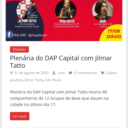
Eleições
Plenária do DAP Capital com Jilmar
Tatto
31 de agosto de 2020
user
0 comentários
Capital
,
,
paulista
Jilmar Tatto
São Paulo
Plenária do DAP Capital com Jilmar Tatto reuniu 80
companheiros de 12 Grupos de Base que atuam na
cidade no último dia 17.
Ler mais