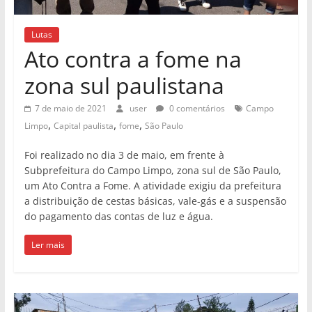
Lutas
Ato contra a fome na
zona sul paulistana
7 de maio de 2021
user
0 comentários
Campo
,
,
,
Limpo
Capital paulista
fome
São Paulo
Foi realizado no dia 3 de maio, em frente à
Subprefeitura do Campo Limpo, zona sul de São Paulo,
um Ato Contra a Fome. A atividade exigiu da prefeitura
a distribuição de cestas básicas, vale-gás e a suspensão
do pagamento das contas de luz e água.
Ler mais