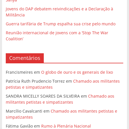
Jovens do DAP debatem reivindicações e a Declaração à
Militância
Guerra tarifária de Trump espalha sua crise pelo mundo
Reunião internacional de jovens com a ‘Stop The War
Coalition’
Comentários
Francismeires
em
O globo de ouro e os generais de lixo
Patrícia Ruth Prudencio Torrez
em
Chamado aos militantes
petistas e simpatizantes
SANDRA MICELLY SOARES DA SILVEIRA
em
Chamado aos
militantes petistas e simpatizantes
Marcílio Cavalcanti
em
Chamado aos militantes petistas e
simpatizantes
Fátima Gavião
em
Rumo à Plenária Nacional