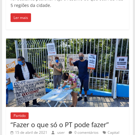
5 regiões da cidade.
Ler mais
Partido
“Fazer o que só o PT pode fazer”
15 de abril de 2021
user
0 comentários
Capital