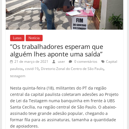
Lutas
Notícia
“Os trabalhadores esperam que
alguém lhes aponte uma saída”
21 de março de 2021
user
0 comentários
Capital
,
,
,
paulista
covid-19
Diretorio Zonal do Centro de São Paulo
testagem
Nesta quinta-feira (18), militantes do PT da região
central da capital paulista coletaram adesões ao Projeto
de Lei da Testagem numa banquinha em frente à UBS
Santa Cecília, na região central de São Paulo. O abaixo-
assinado teve grande adesão popular, chegando a
formar fila para as assinaturas, tamanha a quantidade
de apoiadores.