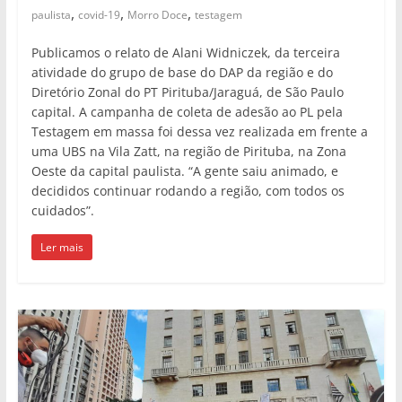
,
,
,
paulista
covid-19
Morro Doce
testagem
Publicamos o relato de Alani Widniczek, da terceira
atividade do grupo de base do DAP da região e do
Diretório Zonal do PT Pirituba/Jaraguá, de São Paulo
capital. A campanha de coleta de adesão ao PL pela
Testagem em massa foi dessa vez realizada em frente a
uma UBS na Vila Zatt, na região de Pirituba, na Zona
Oeste da capital paulista. “A gente saiu animado, e
decididos continuar rodando a região, com todos os
cuidados”.
Ler mais