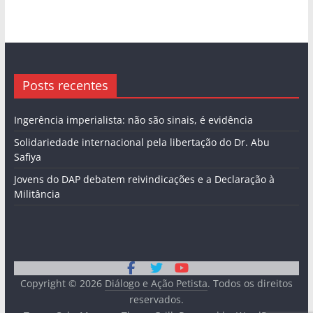
Posts recentes
Ingerência imperialista: não são sinais, é evidência
Solidariedade internacional pela libertação do Dr. Abu
Safiya
Jovens do DAP debatem reivindicações e a Declaração à
Militância
Copyright © 2026
Diálogo e Ação Petista
. Todos os direitos
reservados.