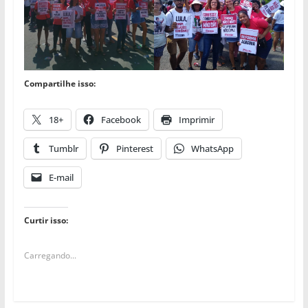
Compartilhe isso:
18+
Facebook
Imprimir
Tumblr
Pinterest
WhatsApp
E-mail
Curtir isso:
Carregando...