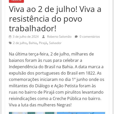
Viva ao 2 de julho! Viva a
resistência do povo
trabalhador!
3 de julho de 2024
Roberto Salomão
0 comentários
,
,
,
2 de julho
Bahia
Pirajá
Salvador
Na última terça-feira, 2 de julho, milhares de
baianos foram às ruas para celebrar a
Independência do Brasil na Bahia. A data marca a
expulsão dos portugueses do Brasil em 1822. As
comemorações iniciaram no dia 1º junho onde os
militantes do Diálogo e Ação Petista foram às
ruas no bairro de Pirajá com pirulitos levantando
reivindicações como a Creche Pública no bairro.
Viva a luta das mulheres Negras!