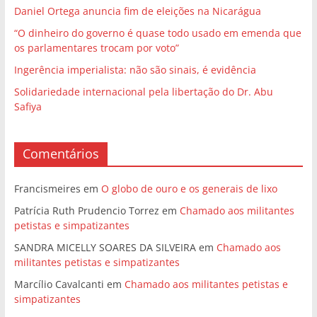
Daniel Ortega anuncia fim de eleições na Nicarágua
“O dinheiro do governo é quase todo usado em emenda que
os parlamentares trocam por voto”
Ingerência imperialista: não são sinais, é evidência
Solidariedade internacional pela libertação do Dr. Abu
Safiya
Comentários
Francismeires
em
O globo de ouro e os generais de lixo
Patrícia Ruth Prudencio Torrez
em
Chamado aos militantes
petistas e simpatizantes
SANDRA MICELLY SOARES DA SILVEIRA
em
Chamado aos
militantes petistas e simpatizantes
Marcílio Cavalcanti
em
Chamado aos militantes petistas e
simpatizantes