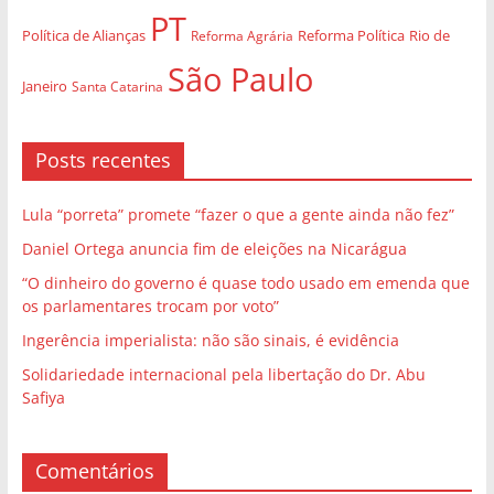
PT
Política de Alianças
Rio de
Reforma Agrária
Reforma Política
São Paulo
Janeiro
Santa Catarina
Posts recentes
Lula “porreta” promete “fazer o que a gente ainda não fez”
Daniel Ortega anuncia fim de eleições na Nicarágua
“O dinheiro do governo é quase todo usado em emenda que
os parlamentares trocam por voto”
Ingerência imperialista: não são sinais, é evidência
Solidariedade internacional pela libertação do Dr. Abu
Safiya
Comentários