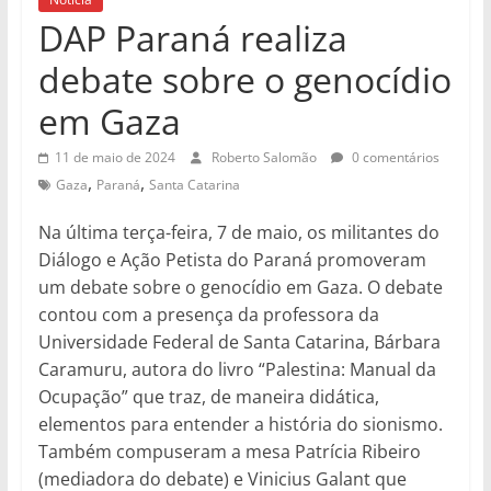
DAP Paraná realiza
debate sobre o genocídio
em Gaza
11 de maio de 2024
Roberto Salomão
0 comentários
,
,
Gaza
Paraná
Santa Catarina
Na última terça-feira, 7 de maio, os militantes do
Diálogo e Ação Petista do Paraná promoveram
um debate sobre o genocídio em Gaza. O debate
contou com a presença da professora da
Universidade Federal de Santa Catarina, Bárbara
Caramuru, autora do livro “Palestina: Manual da
Ocupação” que traz, de maneira didática,
elementos para entender a história do sionismo.
Também compuseram a mesa Patrícia Ribeiro
(mediadora do debate) e Vinicius Galant que