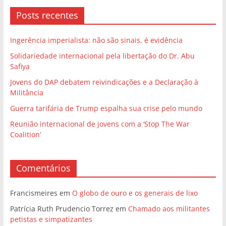
Posts recentes
Ingerência imperialista: não são sinais, é evidência
Solidariedade internacional pela libertação do Dr. Abu
Safiya
Jovens do DAP debatem reivindicações e a Declaração à
Militância
Guerra tarifária de Trump espalha sua crise pelo mundo
Reunião internacional de jovens com a ‘Stop The War
Coalition’
Comentários
Francismeires
em
O globo de ouro e os generais de lixo
Patrícia Ruth Prudencio Torrez
em
Chamado aos militantes
petistas e simpatizantes