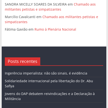
SANDRA MICELLY SOARES DA SILVEIRA
em
Chamado aos
militantes petistas e simpatizantes
Marcílio Cavalcanti
em
Chamado aos militantes petistas e
simpatizantes
Fátima Gavião
em
Rumo à Plenária Nacional
Posts recentes
Ingerência imperialista: não são sinais, é evidência
Solidariedade internacional pela libertação do Dr. Abu
Safiya
Jovens do DAP debatem reivindicações e a Declaração à
Militância