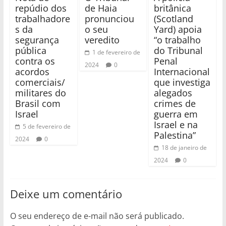
repúdio dos
de Haia
britânica
trabalhadore
pronunciou
(Scotland
s da
o seu
Yard) apoia
segurança
veredito
“o trabalho
pública
do Tribunal
1 de fevereiro de
contra os
Penal
2024
0
acordos
Internacional
comerciais/
que investiga
militares do
alegados
Brasil com
crimes de
Israel
guerra em
Israel e na
5 de fevereiro de
Palestina”
2024
0
18 de janeiro de
2024
0
Deixe um comentário
O seu endereço de e-mail não será publicado.