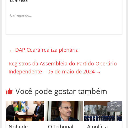
Curtir isso:
Carregando...
←
DAP Ceará realiza plenária
Registros da Assembleia do Partido Operário
Independente – 05 de maio de 2024
→
Você pode gostar também
Nota de
O Tribunal
A polícia