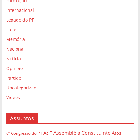
Formação
Internacional
Legado do PT
Lutas
Memória
Nacional
Notícia
Opinião
Partido
Uncategorized
Vídeos
Assuntos
Assembléia Constituinte
AcIT
Atos
6º Congresso do PT