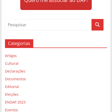
Quero me associar ao DAP!
Categorias
Artigos
Cultural
Declarações
Documentos
Editorial
Eleições
ENDAP 2023
Eventos