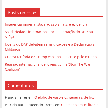
Posts recentes
Ingerência imperialista: não são sinais, é evidência
Solidariedade internacional pela libertação do Dr. Abu
Safiya
Jovens do DAP debatem reivindicações e a Declaração à
Militância
Guerra tarifária de Trump espalha sua crise pelo mundo
Reunião internacional de jovens com a ‘Stop The War
Coalition’
Comentários
Francismeires
em
O globo de ouro e os generais de lixo
Patrícia Ruth Prudencio Torrez
em
Chamado aos militantes