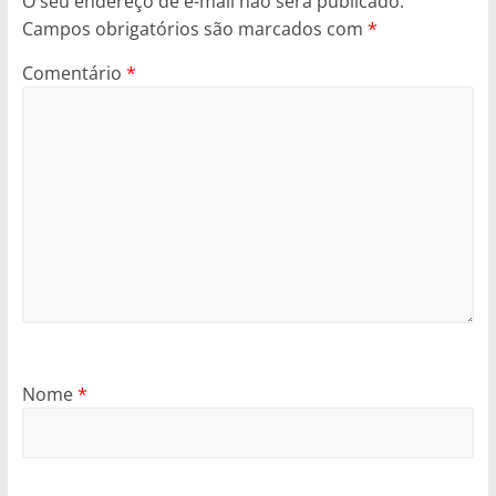
O seu endereço de e-mail não será publicado.
Campos obrigatórios são marcados com
*
Comentário
*
Nome
*