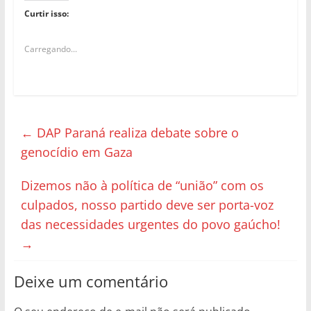
Curtir isso:
Carregando...
←
DAP Paraná realiza debate sobre o
genocídio em Gaza
Dizemos não à política de “união” com os
culpados, nosso partido deve ser porta-voz
das necessidades urgentes do povo gaúcho!
→
Deixe um comentário