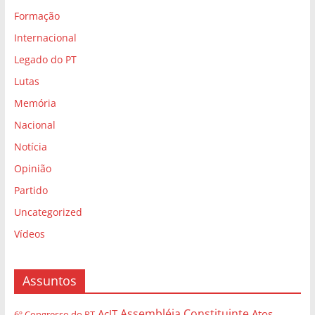
Formação
Internacional
Legado do PT
Lutas
Memória
Nacional
Notícia
Opinião
Partido
Uncategorized
Vídeos
Assuntos
Assembléia Constituinte
AcIT
Atos
6º Congresso do PT