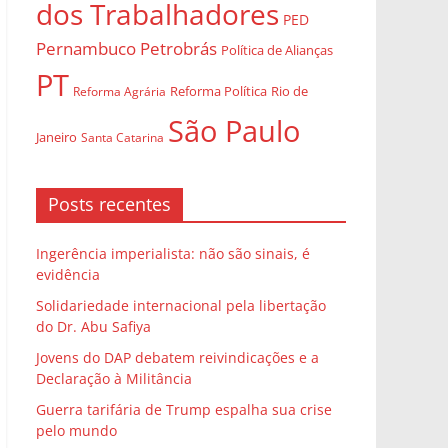
dos Trabalhadores
PED
Pernambuco
Petrobrás
Política de Alianças
PT
Rio de
Reforma Agrária
Reforma Política
São Paulo
Janeiro
Santa Catarina
Posts recentes
Ingerência imperialista: não são sinais, é
evidência
Solidariedade internacional pela libertação
do Dr. Abu Safiya
Jovens do DAP debatem reivindicações e a
Declaração à Militância
Guerra tarifária de Trump espalha sua crise
pelo mundo