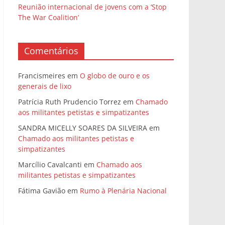
Reunião internacional de jovens com a ‘Stop
The War Coalition’
Comentários
Francismeires
em
O globo de ouro e os
generais de lixo
Patrícia Ruth Prudencio Torrez
em
Chamado
aos militantes petistas e simpatizantes
SANDRA MICELLY SOARES DA SILVEIRA
em
Chamado aos militantes petistas e
simpatizantes
Marcílio Cavalcanti
em
Chamado aos
militantes petistas e simpatizantes
Fátima Gavião
em
Rumo à Plenária Nacional