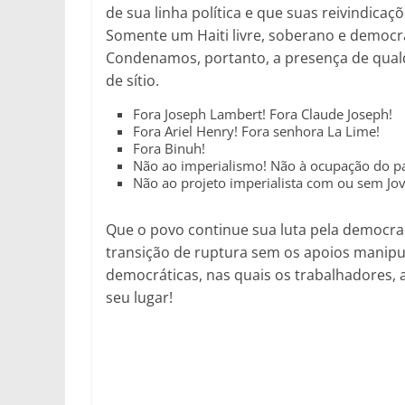
de sua linha política e que suas reivindic
Somente um Haiti livre, soberano e democ
Condenamos, portanto, a presença de qualq
de sítio.
Fora Joseph Lambert! Fora Claude Joseph!
Fora Ariel Henry! Fora senhora La Lime!
Fora Binuh!
Não ao imperialismo! Não à ocupação do pa
Não ao projeto imperialista com ou sem Jo
Que o povo continue sua luta pela democrac
transição de ruptura sem os apoios manipul
democráticas, nas quais os trabalhadores,
seu lugar!