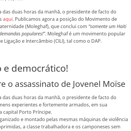
lta das duas horas da manhã, o presidente de facto do
os
aqui
. Publicamos agora a posição do Movimento de
raternidade (Moleghaf), que conclui com
“somente um Haiti
 demandas populares!”
. Moleghaf é um movimento popular
e Ligação e Intercâmbio (CILI), tal como o DAP.
 e democrático!
e o assassinato de Jovenel Moïse
lta das duas horas da manhã, o presidente de facto do
homens experientes e fortemente armados, em sua
a capital Porto Príncipe.
rganizado e montado pelas mesmas máquinas de violência
oprimidas, a classe trabalhadora e os camponeses sem