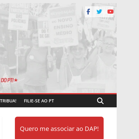
TRIBUA!
FILIE-SE AO PT
Quero me associar ao DAP!