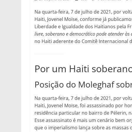
Na quarta-feira, 7 de julho de 2021, por vo
Haiti, Jovenel Moïse, conforme já publicam
Liberdade e Igualdade dos Haitianos pela F
livre, soberano e democrático pode atender às
no Haiti aderente do Comitê Internacional d
Por um Haiti soberano
Posição do Moleghaf sobr
Na quarta-feira, 7 de julho de 2021, por vo
Haiti, Jovenel Moïse, foi assassinado por 
residência particular no bairro de Pélerin, n
Esse assassinato é mais um cenário bem o
que o imperialismo lança sobre as massas 