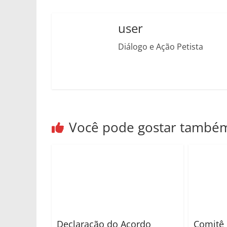
user
Diálogo e Ação Petista
Você pode gostar també
Declaração do Acordo
Comitê 