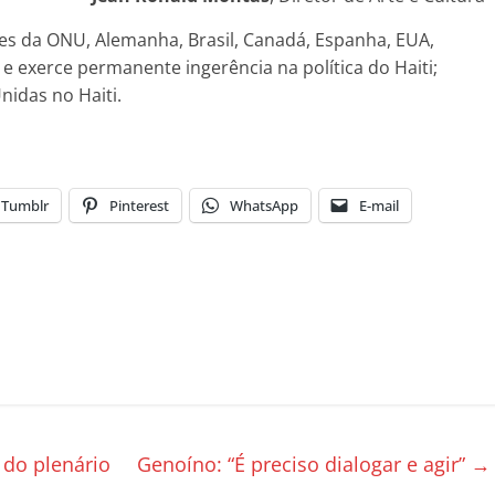
es da ONU, Alemanha, Brasil, Canadá, Espanha, EUA,
e exerce permanente ingerência na política do Haiti;
nidas no Haiti.
Tumblr
Pinterest
WhatsApp
E-mail
 do plenário
Genoíno: “É preciso dialogar e agir”
→