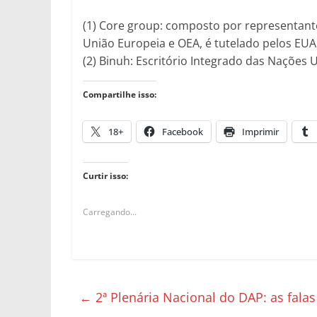
(1) Core group: composto por representant
União Europeia e OEA, é tutelado pelos EUA 
(2) Binuh: Escritório Integrado das Nações U
Compartilhe isso:
18+
Facebook
Imprimir
Curtir isso:
Carregando...
←
2ª Plenária Nacional do DAP: as falas