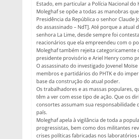
Estado, em particular a Polícia Nacional do 
Moleghaf se opõe a todas as manobras que o 
Presidência da República o senhor Claude J
do assassinado – NdT]. Até porque a atual 
senhora La Lime, desde sempre foi contesta
reacionários que ela empreendeu com o pod
Moleghaf também rejeita categoricamente
presidente provisório e Ariel Henry como p
O assassinato do investigado Jovenel Moïse 
membros e partidários do PHTK e do imper
base da construção do atual poder.
Os trabalhadores e as massas populares, q
têm a ver com esse tipo de ação. Que os dir
consortes assumam sua responsabilidade di
país.
Moleghaf apela à vigilância de toda a popul
progressistas, bem como dos militantes rev
crises políticas fabricadas nos laboratório