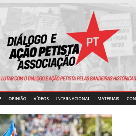
P
OPINIÃO
VÍDEOS
INTERNACIONAL
MATERIAIS
CON