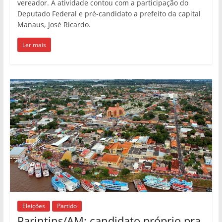
vereador. A atividade contou com a participação do
Deputado Federal e pré-candidato a prefeito da capital
Manaus, José Ricardo.
Ler mais
Eleições
Partido
Parintins/AM: candidato próprio pra