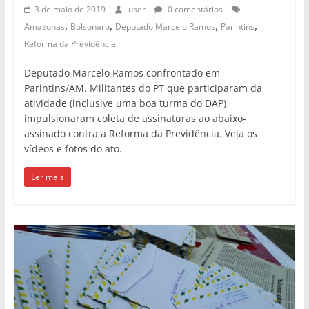
3 de maio de 2019
user
0 comentários
,
,
,
,
Amazonas
Bolsonaro
Deputado Marcelo Ramos
Parintins
Reforma da Previdência
Deputado Marcelo Ramos confrontado em
Parintins/AM. Militantes do PT que participaram da
atividade (inclusive uma boa turma do DAP)
impulsionaram coleta de assinaturas ao abaixo-
assinado contra a Reforma da Previdência. Veja os
vídeos e fotos do ato.
Ler mais