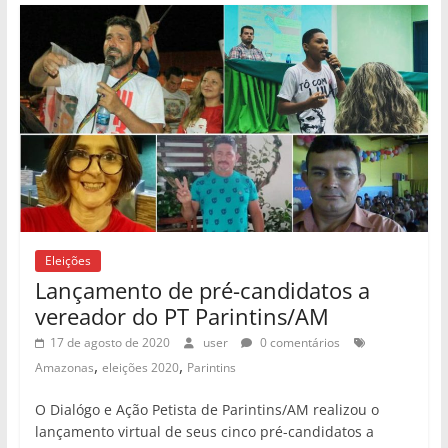
Eleições
Lançamento de pré-candidatos a
vereador do PT Parintins/AM
17 de agosto de 2020
user
0 comentários
,
,
Amazonas
eleições 2020
Parintins
O Dialógo e Ação Petista de Parintins/AM realizou o
lançamento virtual de seus cinco pré-candidatos a