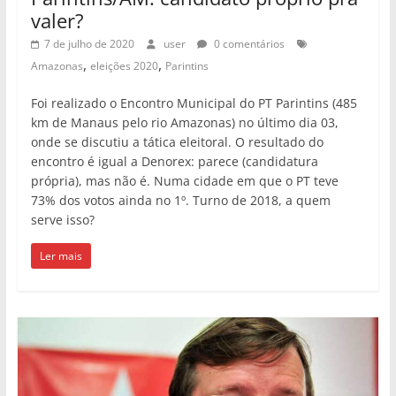
valer?
7 de julho de 2020
user
0 comentários
,
,
Amazonas
eleições 2020
Parintins
Foi realizado o Encontro Municipal do PT Parintins (485
km de Manaus pelo rio Amazonas) no último dia 03,
onde se discutiu a tática eleitoral. O resultado do
encontro é igual a Denorex: parece (candidatura
própria), mas não é. Numa cidade em que o PT teve
73% dos votos ainda no 1º. Turno de 2018, a quem
serve isso?
Ler mais