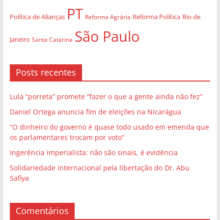
PT
Política de Alianças
Rio de
Reforma Agrária
Reforma Política
São Paulo
Janeiro
Santa Catarina
Posts recentes
Lula “porreta” promete “fazer o que a gente ainda não fez”
Daniel Ortega anuncia fim de eleições na Nicarágua
“O dinheiro do governo é quase todo usado em emenda que
os parlamentares trocam por voto”
Ingerência imperialista: não são sinais, é evidência
Solidariedade internacional pela libertação do Dr. Abu
Safiya
Comentários