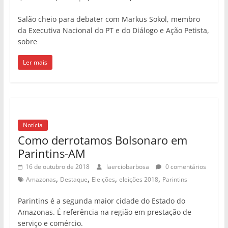
Salão cheio para debater com Markus Sokol, membro
da Executiva Nacional do PT e do Diálogo e Ação Petista,
sobre
Ler mais
Notícia
Como derrotamos Bolsonaro em
Parintins-AM
16 de outubro de 2018
laerciobarbosa
0 comentários
,
,
,
,
Amazonas
Destaque
Eleições
eleições 2018
Parintins
Parintins é a segunda maior cidade do Estado do
Amazonas. É referência na região em prestação de
serviço e comércio.