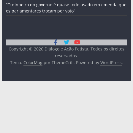
“O dinheiro do governo é quase todo usado em emenda que
os parlamentares trocam por voto”
Copyright © 2026
Diálogo e Ação Petista
. Todos os direitos
reservados.
Tema:
ColorMag
por ThemeGrill. Powered by
WordPress
.