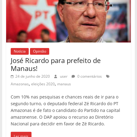
Notícia
Opinião
José Ricardo para prefeito de
Manaus!
24 de junho de 2020
user
0 comentários
,
,
Amazonas
eleições 2020
manaus
Com 10% nas pesquisas e chances reais de ir para o
segundo turno, o deputado federal Zé Ricardo do PT
Amazonas é de fato o candidato do Partido na capital
amazonense. O DAP apoiou o recurso ao Diretório
Nacional para decidir em favor de Zé Ricardo.
Ler mais