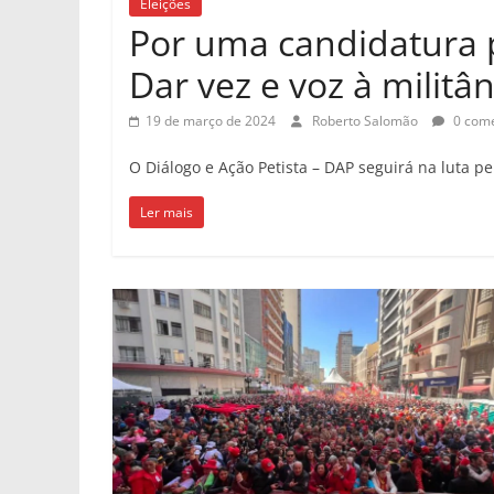
Eleições
Por uma candidatura p
Dar vez e voz à militân
19 de março de 2024
Roberto Salomão
0 come
O Diálogo e Ação Petista – DAP seguirá na luta 
Ler mais