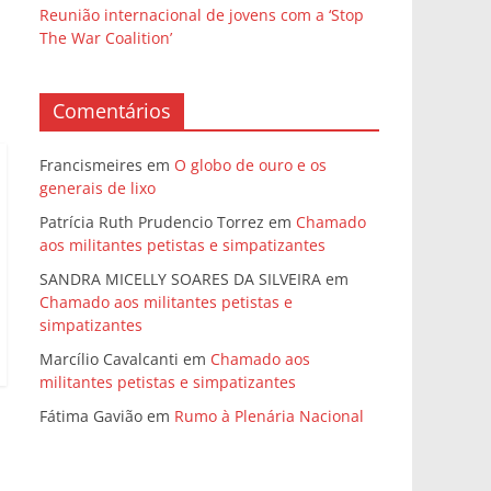
Reunião internacional de jovens com a ‘Stop
The War Coalition’
Comentários
Francismeires
em
O globo de ouro e os
generais de lixo
Patrícia Ruth Prudencio Torrez
em
Chamado
aos militantes petistas e simpatizantes
SANDRA MICELLY SOARES DA SILVEIRA
em
Chamado aos militantes petistas e
simpatizantes
Marcílio Cavalcanti
em
Chamado aos
militantes petistas e simpatizantes
Fátima Gavião
em
Rumo à Plenária Nacional