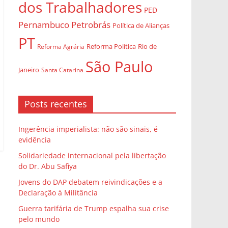
dos Trabalhadores
PED
Pernambuco
Petrobrás
Política de Alianças
PT
Rio de
Reforma Agrária
Reforma Política
São Paulo
Janeiro
Santa Catarina
Posts recentes
Ingerência imperialista: não são sinais, é
evidência
Solidariedade internacional pela libertação
do Dr. Abu Safiya
Jovens do DAP debatem reivindicações e a
Declaração à Militância
Guerra tarifária de Trump espalha sua crise
pelo mundo