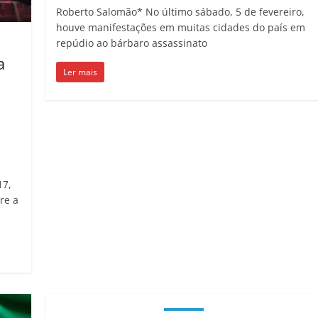
Roberto Salomão* No último sábado, 5 de fevereiro,
houve manifestações em muitas cidades do país em
repúdio ao bárbaro assassinato
a
Ler mais
17,
re a