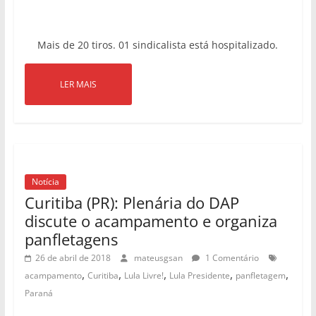
Mais de 20 tiros. 01 sindicalista está hospitalizado.
LER MAIS
Notícia
Curitiba (PR): Plenária do DAP
discute o acampamento e organiza
panfletagens
26 de abril de 2018
mateusgsan
1 Comentário
,
,
,
,
,
acampamento
Curitiba
Lula Livre!
Lula Presidente
panfletagem
Paraná