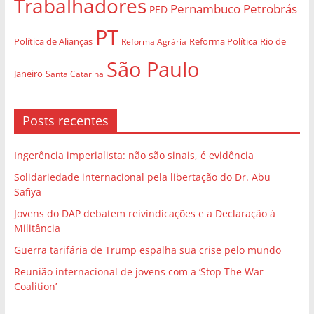
Trabalhadores
Pernambuco
Petrobrás
PED
PT
Política de Alianças
Rio de
Reforma Agrária
Reforma Política
São Paulo
Janeiro
Santa Catarina
Posts recentes
Ingerência imperialista: não são sinais, é evidência
Solidariedade internacional pela libertação do Dr. Abu
Safiya
Jovens do DAP debatem reivindicações e a Declaração à
Militância
Guerra tarifária de Trump espalha sua crise pelo mundo
Reunião internacional de jovens com a ‘Stop The War
Coalition’