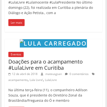
#LulaLivre #LulaInocente #LulaPresidente No último
domingo (22), foi realizada em Curitiba a plenária do
Diálogo e Ação Petista., com a
Ler mais
Eventos
Doações para o acampamento
#LulaLivre em Curitiba
12 de abril de 2018
mateusgsan
0 comentários
,
,
acampamento
Lula Livre!
LulaLivre
Na última terça-feira (11), o companheiro Adilson
Souza, que é presidente do Diretório Zonal da
Brasilândia/Freguesia do Ó e membro