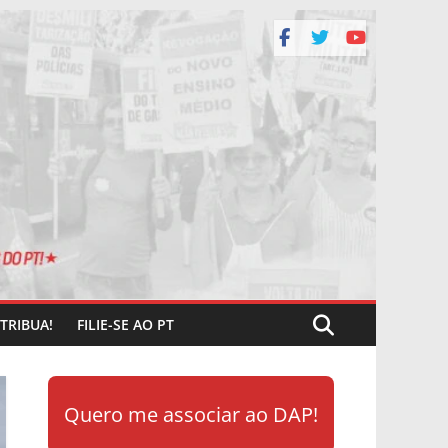
TRIBUA!
FILIE-SE AO PT
Quero me associar ao DAP!