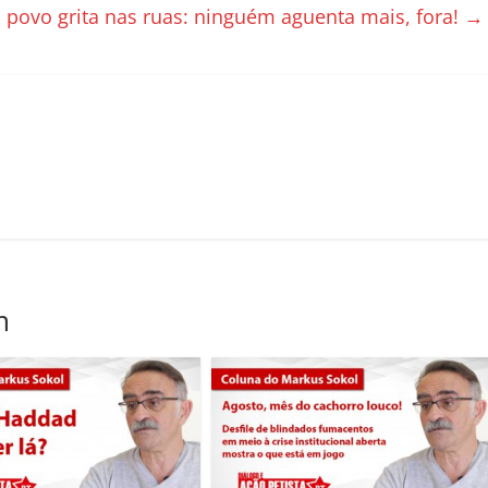
 povo grita nas ruas: ninguém aguenta mais, fora!
→
m