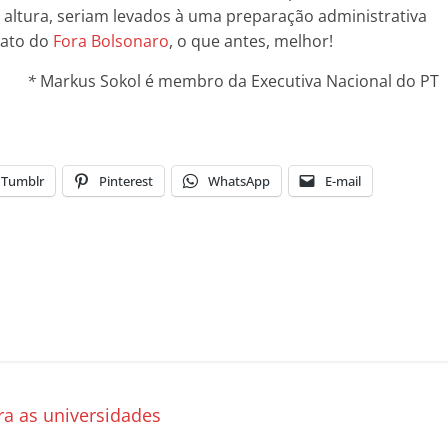
a altura, seriam levados à uma preparação administrativa
dato do
Fora Bolsonaro
, o que antes, melhor!
*
Markus Sokol é membro da Executiva Nacional do PT
Tumblr
Pinterest
WhatsApp
E-mail
a as universidades