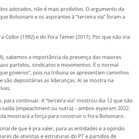
dos adotados, não é mais proibitivo. O argumento da
 que Bolsonaro e os aspirantes à “terceira via” foram a
a Collor (1992) e do Fora Temer (2017). Por que não iria
84), sabemos a importância da presença das maiores
o aos partidos, sindicatos e movimentos. É o normal
que governo”, pois na tribuna se apresentam caminhos
e são depositárias as lideranças. Aí se mostra na
ivas.
 para continuar. A “terceira via” mostrou dia 12 que não
 saída (impeachment ou outra) – ambos esperam 2022.
pla mostrará a força para construir o Fora Bolsonaro.
inal de que é pra valer, para as entidades e a opinião
res de ativistas e estruturas do PT e partidos de