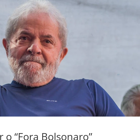
r o “Fora Bolsonaro”