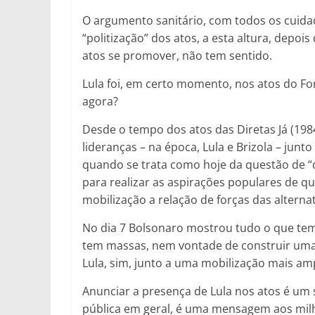
O argumento sanitário, com todos os cuida
“politização” dos atos, a esta altura, depois
atos se promover, não tem sentido.
Lula foi, em certo momento, nos atos do For
agora?
Desde o tempo dos atos das Diretas Já (19
lideranças – na época, Lula e Brizola – junt
quando se trata como hoje da questão de “
para realizar as aspirações populares de qu
mobilização a relação de forças das alternat
No dia 7 Bolsonaro mostrou tudo o que tem,
tem massas, nem vontade de construir uma
Lula, sim, junto a uma mobilização mais am
Anunciar a presença de Lula nos atos é um s
pública em geral, é uma mensagem aos milha