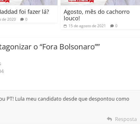
addad foi fazer lá?
Agosto, mês do cachorro
louco!
o de 2020
0
15 de agosto de 2021
0
tagonizar o “Fora Bolsonaro”
”
s
04
 Sou PT! Lula meu candidato desde que despontou como
Resposta