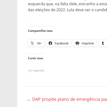
esquerda que, na falta dele, estranho a est
das eleições de 2022. Lula deve ser o candi
Compartilhe isso:
18+
Facebook
Imprimir
Curtir isso:
Carregando...
←
DAP propõe plano de emergência par