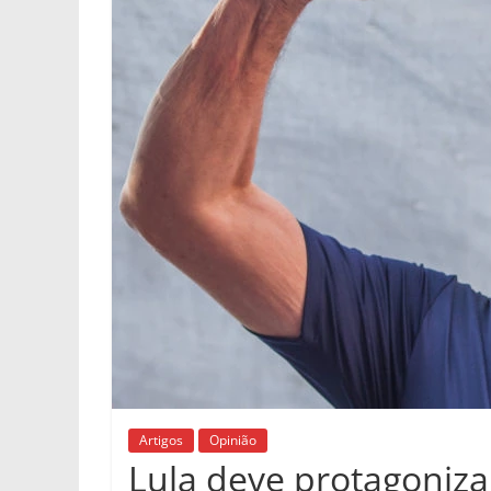
Artigos
Opinião
Lula deve protagoniza