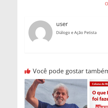
O
user
Diálogo e Ação Petista
Você pode gostar també