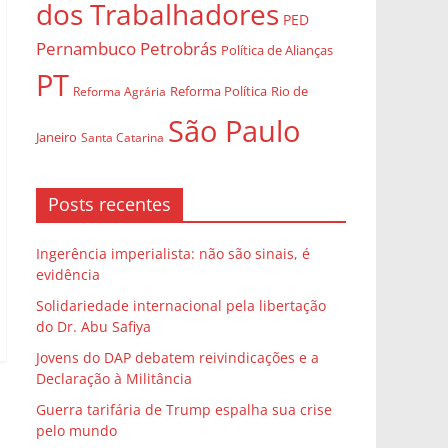
dos Trabalhadores
PED
Pernambuco
Petrobrás
Política de Alianças
PT
Rio de
Reforma Agrária
Reforma Política
São Paulo
Janeiro
Santa Catarina
Posts recentes
Ingerência imperialista: não são sinais, é
evidência
Solidariedade internacional pela libertação
do Dr. Abu Safiya
Jovens do DAP debatem reivindicações e a
Declaração à Militância
Guerra tarifária de Trump espalha sua crise
pelo mundo