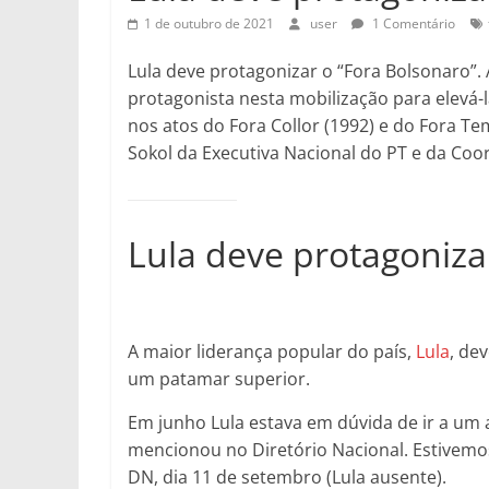
1 de outubro de 2021
user
1 Comentário
Lula deve protagonizar o “Fora Bolsonaro”. 
protagonista nesta mobilização para elevá-
nos atos do Fora Collor (1992) e do Fora Te
Sokol da Executiva Nacional do PT e da Coo
Lula deve protagoniza
A maior liderança popular do país,
Lula
, de
um patamar superior.
Em junho Lula estava em dúvida de ir a um a
mencionou no Diretório Nacional. Estivem
DN, dia 11 de setembro (Lula ausente).