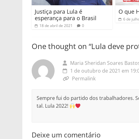
Justiça para Lula é
O que H
esperança para o Brasil
6 de julh
18 de abril de 2021
0
One thought on “
Lula deve pro
Maria Sheridan Soares Basto
1 de outubro de 2021 em 19:
Permalink
Sempre fui do partido dos trabalhadores.
tal. Lula 2022!
Deixe um comentário