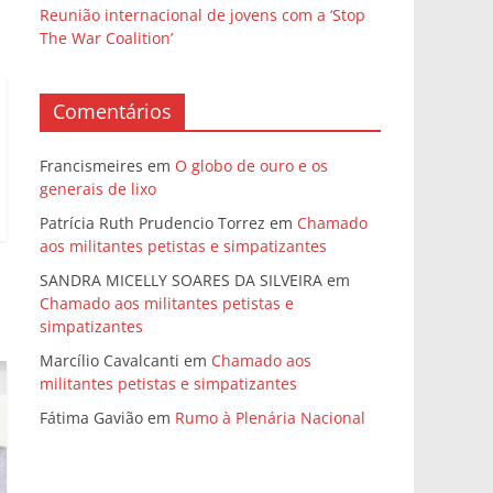
Reunião internacional de jovens com a ‘Stop
The War Coalition’
Comentários
Francismeires
em
O globo de ouro e os
generais de lixo
Patrícia Ruth Prudencio Torrez
em
Chamado
aos militantes petistas e simpatizantes
SANDRA MICELLY SOARES DA SILVEIRA
em
Chamado aos militantes petistas e
simpatizantes
Marcílio Cavalcanti
em
Chamado aos
militantes petistas e simpatizantes
Fátima Gavião
em
Rumo à Plenária Nacional