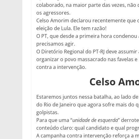
colaborado, na maior parte das vezes, nã
os agressores.
Celso Amorim declarou recentemente que o 
eleição de Lula. Ele tem razão!
O PT, que desde a primeira hora condenou a 
precisamos agir.
O Diretório Regional do PT-RJ deve assumir
organizar o povo massacrado nas favelas 
contra a intervenção.
Celso Am
Estaremos juntos nessa batalha, ao lado de
do Rio de Janeiro que agora sofre mais do q
golpistas.
Para que uma “
unidade de esquerda
” derrote
conteúdo claro: qual candidato e qual pr
A campanha contra intervenção reforça a 