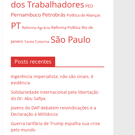
dos Trabalhadores
PED
Pernambuco
Petrobrás
Política de Alianças
PT
Rio de
Reforma Agrária
Reforma Política
São Paulo
Janeiro
Santa Catarina
Posts recentes
Ingerência imperialista: não são sinais, é
evidência
Solidariedade internacional pela libertação
do Dr. Abu Safiya
Jovens do DAP debatem reivindicações e a
Declaração à Militância
Guerra tarifária de Trump espalha sua crise
pelo mundo