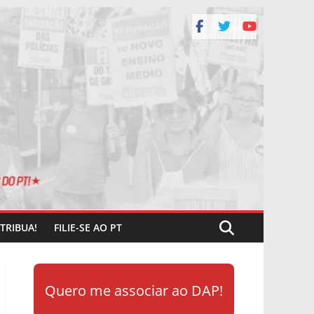
TRIBUA!
FILIE-SE AO PT
Quero me associar ao DAP!