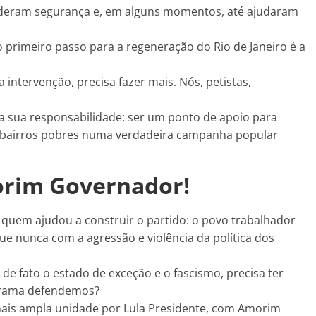
o deram segurança e, em alguns momentos, até ajudaram
primeiro passo para a regeneração do Rio de Janeiro é a
intervenção, precisa fazer mais. Nós, petistas,
 a sua responsabilidade: ser um ponto de apoio para
e bairros pobres numa verdadeira campanha popular
orim Governador!
 quem ajudou a construir o partido: o povo trabalhador
ue nunca com a agressão e violência da política dos
 de fato o estado de exceção e o fascismo, precisa ter
ograma defendemos?
mais ampla unidade por Lula Presidente, com Amorim