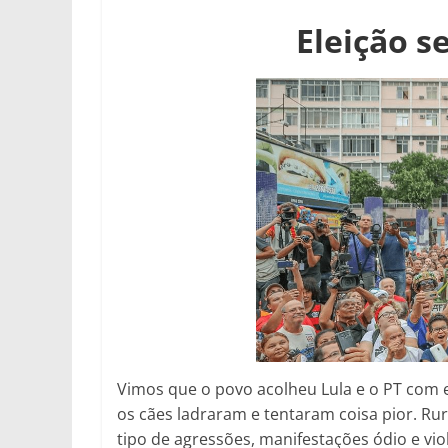
Eleição s
Vimos que o povo acolheu Lula e o PT com 
os cães ladraram e tentaram coisa pior. Ru
tipo de agressões, manifestações ódio e vi