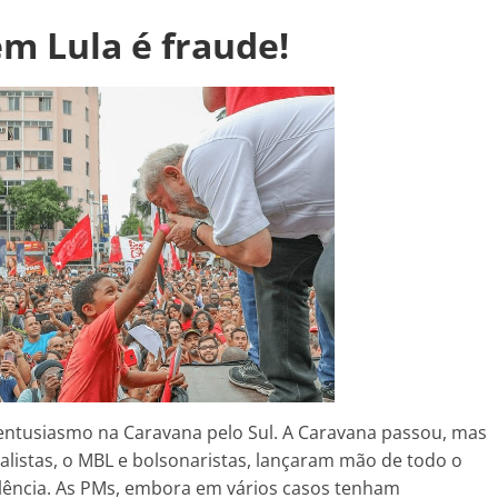
em Lula é fraude!
entusiasmo na Caravana pelo Sul. A Caravana passou, mas
ralistas, o MBL e bolsonaristas, lançaram mão de todo o
olência. As PMs, embora em vários casos tenham