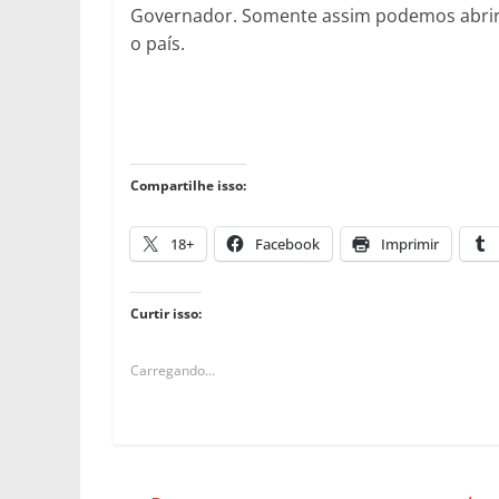
Governador. Somente assim podemos abrir 
o país.
Compartilhe isso:
18+
Facebook
Imprimir
Curtir isso:
Carregando...