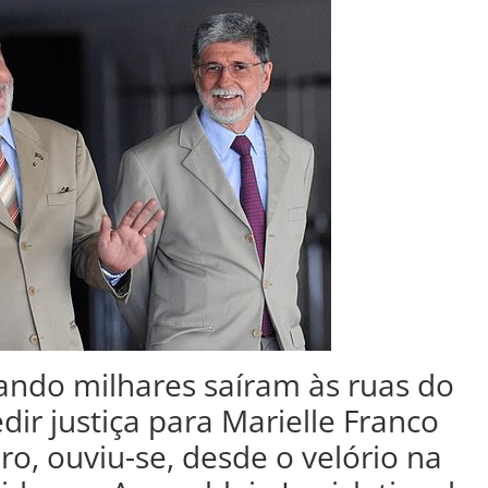
ando milhares saíram às ruas do
dir justiça para Marielle Franco
o, ouviu-se, desde o velório na