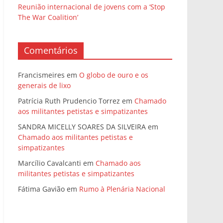
Reunião internacional de jovens com a ‘Stop
The War Coalition’
Comentários
Francismeires
em
O globo de ouro e os
generais de lixo
Patrícia Ruth Prudencio Torrez
em
Chamado
aos militantes petistas e simpatizantes
SANDRA MICELLY SOARES DA SILVEIRA
em
Chamado aos militantes petistas e
simpatizantes
Marcílio Cavalcanti
em
Chamado aos
militantes petistas e simpatizantes
Fátima Gavião
em
Rumo à Plenária Nacional