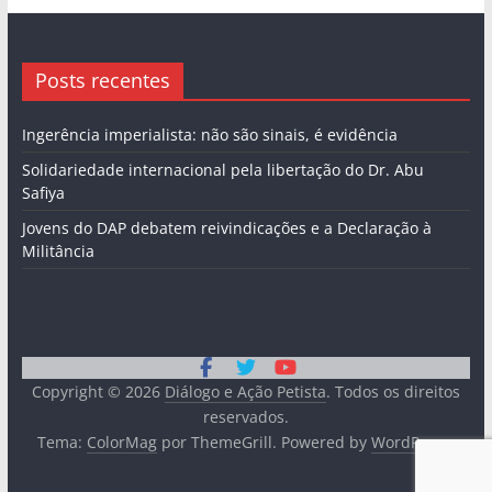
Posts recentes
Ingerência imperialista: não são sinais, é evidência
Solidariedade internacional pela libertação do Dr. Abu
Safiya
Jovens do DAP debatem reivindicações e a Declaração à
Militância
Copyright © 2026
Diálogo e Ação Petista
. Todos os direitos
reservados.
Tema:
ColorMag
por ThemeGrill. Powered by
WordPress
.