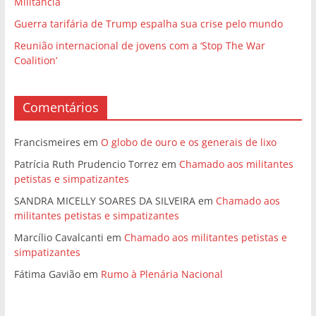
Militância
Guerra tarifária de Trump espalha sua crise pelo mundo
Reunião internacional de jovens com a ‘Stop The War
Coalition’
Comentários
Francismeires
em
O globo de ouro e os generais de lixo
Patrícia Ruth Prudencio Torrez
em
Chamado aos militantes
petistas e simpatizantes
SANDRA MICELLY SOARES DA SILVEIRA
em
Chamado aos
militantes petistas e simpatizantes
Marcílio Cavalcanti
em
Chamado aos militantes petistas e
simpatizantes
Fátima Gavião
em
Rumo à Plenária Nacional