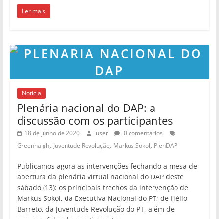
Ler mais
Notícia
Plenária nacional do DAP: a
discussão com os participantes
18 de junho de 2020
user
0 comentários
,
,
,
Greenhalgh
Juventude Revolução
Markus Sokol
PlenDAP
Publicamos agora as intervenções fechando a mesa de
abertura da plenária virtual nacional do DAP deste
sábado (13): os principais trechos da intervenção de
Markus Sokol, da Executiva Nacional do PT; de Hélio
Barreto, da Juventude Revolução do PT, além de