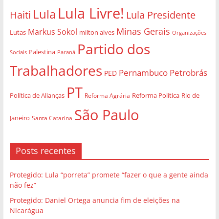
Lula Livre!
Lula
Haiti
Lula Presidente
Minas Gerais
Markus Sokol
Lutas
milton alves
Organizações
Partido dos
Palestina
Sociais
Paraná
Trabalhadores
Pernambuco
Petrobrás
PED
PT
Política de Alianças
Rio de
Reforma Agrária
Reforma Política
São Paulo
Janeiro
Santa Catarina
Posts recentes
Protegido: Lula “porreta” promete “fazer o que a gente ainda
não fez”
Protegido: Daniel Ortega anuncia fim de eleições na
Nicarágua