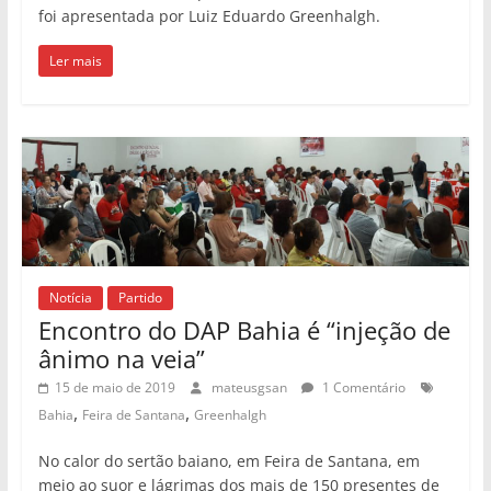
foi apresentada por Luiz Eduardo Greenhalgh.
Ler mais
Notícia
Partido
Encontro do DAP Bahia é “injeção de
ânimo na veia”
15 de maio de 2019
mateusgsan
1 Comentário
,
,
Bahia
Feira de Santana
Greenhalgh
No calor do sertão baiano, em Feira de Santana, em
meio ao suor e lágrimas dos mais de 150 presentes de