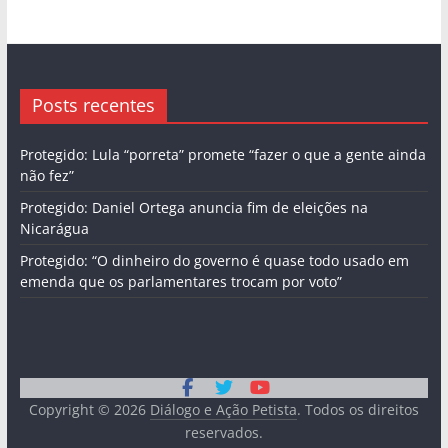
Posts recentes
Protegido: Lula “porreta” promete “fazer o que a gente ainda
não fez”
Protegido: Daniel Ortega anuncia fim de eleições na
Nicarágua
Protegido: “O dinheiro do governo é quase todo usado em
emenda que os parlamentares trocam por voto”
Copyright © 2026
Diálogo e Ação Petista
. Todos os direitos
reservados.