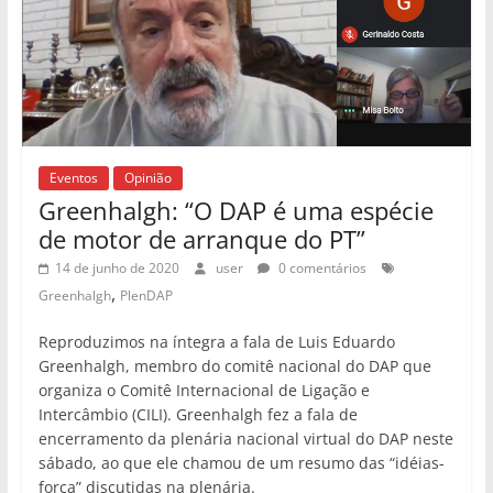
Eventos
Opinião
Greenhalgh: “O DAP é uma espécie
de motor de arranque do PT”
14 de junho de 2020
user
0 comentários
,
Greenhalgh
PlenDAP
Reproduzimos na íntegra a fala de Luis Eduardo
Greenhalgh, membro do comitê nacional do DAP que
organiza o Comitê Internacional de Ligação e
Intercâmbio (CILI). Greenhalgh fez a fala de
encerramento da plenária nacional virtual do DAP neste
sábado, ao que ele chamou de um resumo das “idéias-
força” discutidas na plenária.