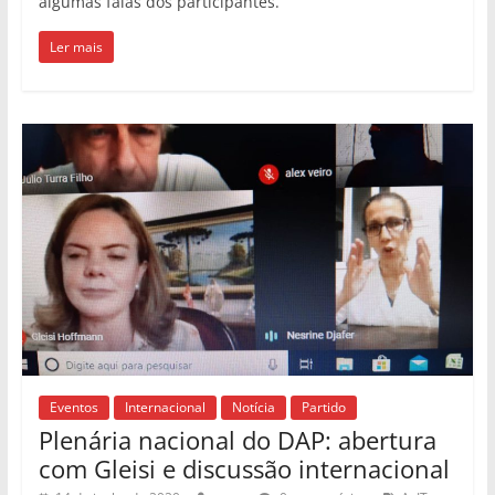
algumas falas dos participantes.
Ler mais
Eventos
Internacional
Notícia
Partido
Plenária nacional do DAP: abertura
com Gleisi e discussão internacional