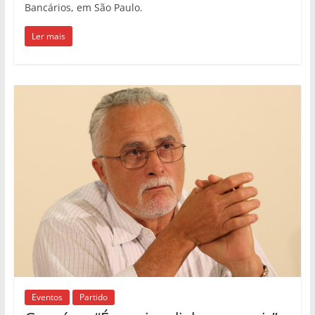
Bancários, em São Paulo.
Ler mais
Eventos
Partido