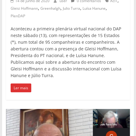
,
14 de junho de 2020
user
0 comentários
AcIT
,
,
,
,
Gleisi Hoffmann
Greenhalgh
Julio Turra
Luísa Hanune
PlenDAP
Aconteceu a primeira plenária virtual nacional do DAP
neste sábado (13), com representações de 15 Estados
(*), num total de 95 companheiras e companheiros. A
abertura contou com a presença de Gleisi Hoffmann,
Presidenta do PT nacional, e de Luísa Hanune.
Publicamos aqui sobre a abertura do encontro com
Gleisi Hoffmann e a discussão internacional com Luísa
Hanune e Júlio Turra.
Ler mais