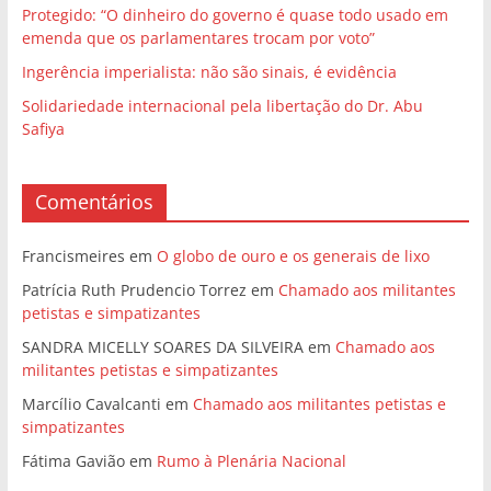
Protegido: “O dinheiro do governo é quase todo usado em
emenda que os parlamentares trocam por voto”
Ingerência imperialista: não são sinais, é evidência
Solidariedade internacional pela libertação do Dr. Abu
Safiya
Comentários
Francismeires
em
O globo de ouro e os generais de lixo
Patrícia Ruth Prudencio Torrez
em
Chamado aos militantes
petistas e simpatizantes
SANDRA MICELLY SOARES DA SILVEIRA
em
Chamado aos
militantes petistas e simpatizantes
Marcílio Cavalcanti
em
Chamado aos militantes petistas e
simpatizantes
Fátima Gavião
em
Rumo à Plenária Nacional