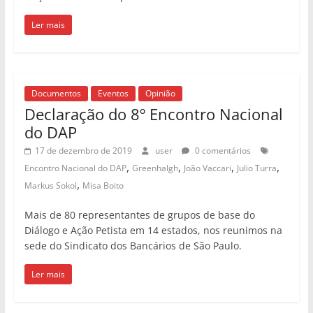
Ler mais
Documentos
Eventos
Opinião
Declaração do 8º Encontro Nacional
do DAP
17 de dezembro de 2019
user
0 comentários
,
,
,
,
Encontro Nacional do DAP
Greenhalgh
João Vaccari
Julio Turra
,
Markus Sokol
Misa Boito
Mais de 80 representantes de grupos de base do
Diálogo e Ação Petista em 14 estados, nos reunimos na
sede do Sindicato dos Bancários de São Paulo.
Ler mais