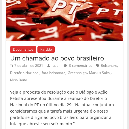
Documentos
Partido
Um chamado ao povo brasileiro
,
7 de abril de 2021
user
0 comentários
Bolsonaro
,
,
,
,
Diretório Nacional
fora bolsonaro
Greenhalgh
Markus Sokol
Misa Boito
Veja a proposta de resolução que o Diálogo e Ação
Petista apresentou durante a reunião do Diretório
Nacional do PT no último dia 29. “Na atual conjuntura
consideramos que a tarefa mais urgente é o nosso
partido se dirigir ao povo brasileiro para organizar a
luta que abrevie seu sofrimento.”