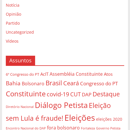
Notícia
Opinião
Partido
Uncategorized
Vídeos
Assuntos
Assembléia Constituinte
AcIT
Atos
6º Congresso do PT
Brasil
Bahia
Ceará
Congresso do PT
Bolsonaro
Constituinte
Destaque
covid-19
CUT
DAP
Diálogo Petista
Eleição
Diretório Nacional
Eleições
sem Lula é fraude!
eleições 2020
fora bolsonaro
Governo Petista
Encontro Nacional do DAP
Fortaleza