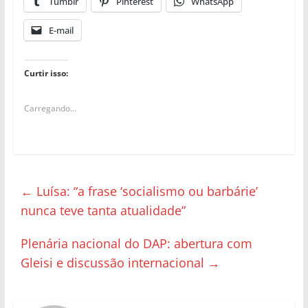
Tumblr
Pinterest
WhatsApp
E-mail
Curtir isso:
Carregando...
←
Luísa: “a frase ‘socialismo ou barbárie’
nunca teve tanta atualidade”
Plenária nacional do DAP: abertura com
Gleisi e discussão internacional
→