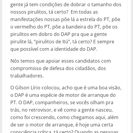
gente já tem condições de dobrar o tamanho dos
nossos pirulitos, tá certo? Em todas as
manifestações nossas põe lá a estrela do PT, põe
o vermelho do PT, põe a bandeira do PT, põe os
pirulitos em dobro do DAP pra que a gente
pirulite lá, “pirulitos de Itú”, tá certo? E sempre
que possível com a identidade do DAP.
Nós temos que apoiar esses candidatos com
compromisso de defesa dos cidadãos, dos
trabalhadores.
O Gilson Lírio colocou, acho que é uma boa visão,
o DAP é uma espécie de motor de arranque do
PT. O DAP, companheiros, se vocês olham pra
trás, no retrovisor, e vê como a gente nasceu,
como foi crescendo, como chegamos aqui, além
de ser o motor de arranque, é hoje uma certa
consciência crítica, tá certo? Quando as pessoas