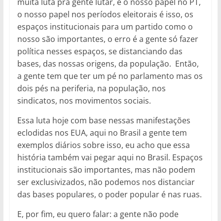
muita luta pra gente lutar, e o nosso papel no PT,
o nosso papel nos períodos eleitorais é isso, os
espaços institucionais para um partido como o
nosso são importantes, o erro é a gente só fazer
política nesses espaços, se distanciando das
bases, das nossas origens, da população. Então,
a gente tem que ter um pé no parlamento mas os
dois pés na periferia, na população, nos
sindicatos, nos movimentos sociais.
Essa luta hoje com base nessas manifestações
eclodidas nos EUA, aqui no Brasil a gente tem
exemplos diários sobre isso, eu acho que essa
história também vai pegar aqui no Brasil. Espaços
institucionais são importantes, mas não podem
ser exclusivizados, não podemos nos distanciar
das bases populares, o poder popular é nas ruas.
E, por fim, eu quero falar: a gente não pode