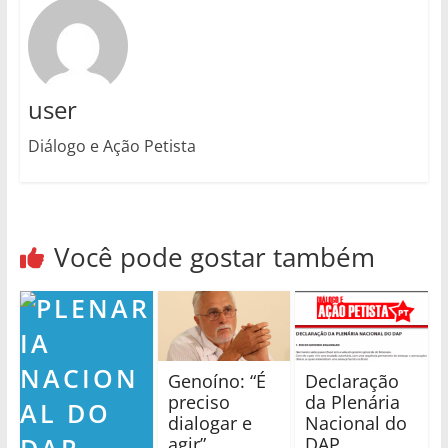
user
Diálogo e Ação Petista
Você pode gostar também
Genoíno: “É
Declaração
preciso
da Plenária
dialogar e
Nacional do
agir”
DAP