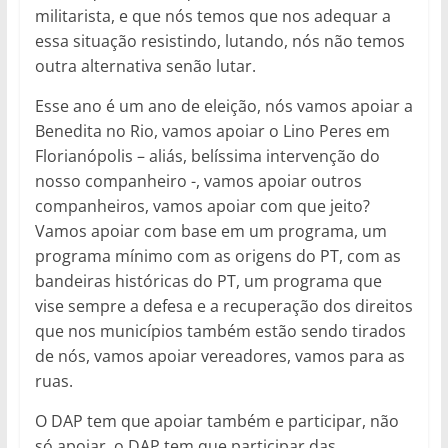
militarista, e que nós temos que nos adequar a
essa situação resistindo, lutando, nós não temos
outra alternativa senão lutar.
Esse ano é um ano de eleição, nós vamos apoiar a
Benedita no Rio, vamos apoiar o Lino Peres em
Florianópolis – aliás, belíssima intervenção do
nosso companheiro -, vamos apoiar outros
companheiros, vamos apoiar com que jeito?
Vamos apoiar com base em um programa, um
programa mínimo com as origens do PT, com as
bandeiras históricas do PT, um programa que
vise sempre a defesa e a recuperação dos direitos
que nos municípios também estão sendo tirados
de nós, vamos apoiar vereadores, vamos para as
ruas.
O DAP tem que apoiar também e participar, não
só apoiar, o DAP tem que participar das