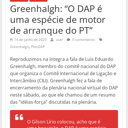
Greenhalgh: “O DAP é
uma espécie de motor
de arranque do PT”
14 de junho de 2020
user
0 comentários
,
Greenhalgh
PlenDAP
Reproduzimos na íntegra a fala de Luis Eduardo
Greenhalgh, membro do comitê nacional do DAP
que organiza o Comitê Internacional de Ligação e
Intercâmbio (CILI). Greenhalgh fez a fala de
encerramento da plenária nacional virtual do DAP
neste sábado, ao que ele chamou de um resumo
das “idéias-força” discutidas na plenária.
O Gilson Lírio colocou, acho que é