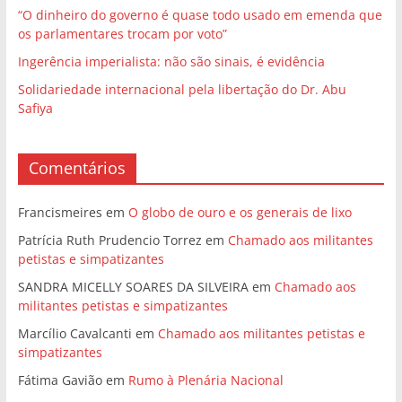
“O dinheiro do governo é quase todo usado em emenda que
os parlamentares trocam por voto”
Ingerência imperialista: não são sinais, é evidência
Solidariedade internacional pela libertação do Dr. Abu
Safiya
Comentários
Francismeires
em
O globo de ouro e os generais de lixo
Patrícia Ruth Prudencio Torrez
em
Chamado aos militantes
petistas e simpatizantes
SANDRA MICELLY SOARES DA SILVEIRA
em
Chamado aos
militantes petistas e simpatizantes
Marcílio Cavalcanti
em
Chamado aos militantes petistas e
simpatizantes
Fátima Gavião
em
Rumo à Plenária Nacional