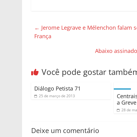
←
Jerome Legrave e Mélenchon falam s
França
Abaixo assinado 
Você pode gostar també
Diálogo Petista 71
Centrai
25 de março de 2013
a Greve
28 de ma
Deixe um comentário