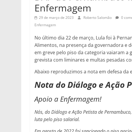
Enfermagem
29 de março de 2023
Roberto Salomão
0 come
Enfermagem
No último dia 22 de março, Lula foi à Per
Alimentos, na presença da governadora e do
em greve pelo piso da categoria vaiaram 
grevista com liminares e multas pesadas c
Abaixo reproduzimos a nota em defesa da
Nota do Diálogo e Ação 
Apoio a Enfermagem!
Nós, do Diálogo e Ação Petista de Pernambuco,
luta pelo piso salarial.
Em agosto de 2022 foi sancionado o piso nacio