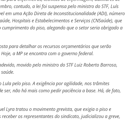
mbro, contudo, a lei foi suspensa pelo
ministro do STF, Luís
vel em uma Ação Direta de
Inconstitucionalidade (ADI), número
Saúde,
Hospitais e Estabelecimentos e Serviços (CNSaúde), que
o cumprimento do piso, alegando que o setor seria obrigado a
osta para detalhar os recursos orçamentários que
serão
. Hoje, a MP se encontra com o governo
federal.
devido, movido pelo ministro do STF Luiz Roberto
Barroso,
 saúde.
Lula pelo piso. A exigência por agilidade, nos
trâmites
de ser, não há mais como pedir paciência a
base. Há, de fato,
 Lyra tratou o movimento grevista, que exigia o
piso e
receber os representantes do sindicato,
judicializou a greve,