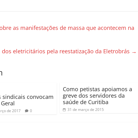
obre as manifestações de massa que acontecem na
dos eletricitários pela reestatização da Eletrobrás
→
m
Como petistas apoiamos a
greve dos servidores da
s sindicais convocam
saúde de Curitiba
 Geral
31 de março de 2015
rço de 2017
0