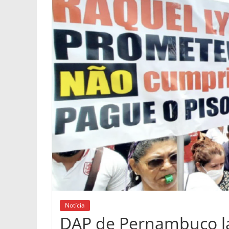
Notícia
DAP de Pernambuco la