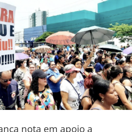
nça nota em apoio a