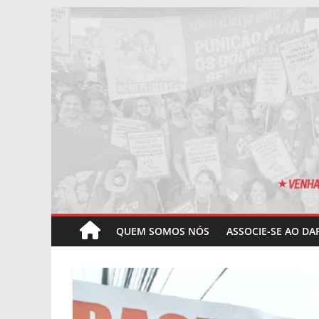
Pular
para
o
conteúdo
QUEM SOMOS NÓS
ASSOCIE-SE AO DA