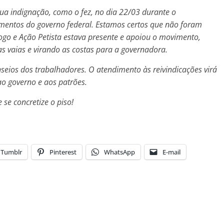
ua indignação, como o fez, no dia 22/03 durante o
mentos do governo federal. Estamos certos que não
foram
ogo e Ação Petista estava presente e apoiou o
movimento,
s vaias e virando as costas para a
governadora.
anseios dos trabalhadores. O atendimento às
reivindicações virá
ao governo e aos patrões.
e concretize o piso!
Tumblr
Pinterest
WhatsApp
E-mail