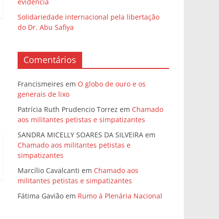
evidência
Solidariedade internacional pela libertação
do Dr. Abu Safiya
Comentários
Francismeires
em
O globo de ouro e os
generais de lixo
Patrícia Ruth Prudencio Torrez
em
Chamado
aos militantes petistas e simpatizantes
SANDRA MICELLY SOARES DA SILVEIRA
em
Chamado aos militantes petistas e
simpatizantes
Marcílio Cavalcanti
em
Chamado aos
militantes petistas e simpatizantes
Fátima Gavião
em
Rumo à Plenária Nacional