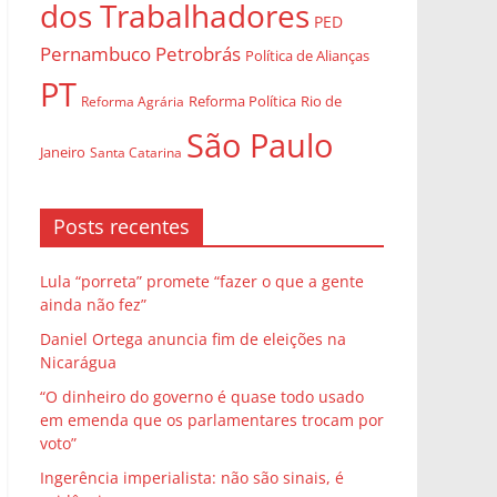
dos Trabalhadores
PED
Pernambuco
Petrobrás
Política de Alianças
PT
Rio de
Reforma Agrária
Reforma Política
São Paulo
Janeiro
Santa Catarina
Posts recentes
Lula “porreta” promete “fazer o que a gente
ainda não fez”
Daniel Ortega anuncia fim de eleições na
Nicarágua
“O dinheiro do governo é quase todo usado
em emenda que os parlamentares trocam por
voto”
Ingerência imperialista: não são sinais, é