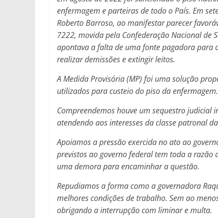
enfermagem e parteiras de todo o País. Em sete
Roberto Barroso, ao manifestar parecer favorá
7222, movida pela Confederação Nacional de 
apontava a falta de uma fonte pagadora
para 
realizar demissões e extingir
leitos.
A Medida Provisória (MP) foi uma solução prop
utilizados para custeio do piso da enfermagem
Compreendemos houve um sequestro judicial in
atendendo aos interesses da classe patronal da
Apoiamos a pressão exercida no ato ao governo 
previstos ao governo federal tem toda a razão 
uma demora para encaminhar a questão.
Repudiamos a forma como a governadora Raquel
melhores condições de trabalho. Sem ao menos 
obrigando a interrupção com liminar e multa.