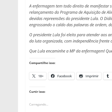
A enfermagem tem todo direito de manifestar s
relançamento do Programa de Aquisição de Ali
devidas repreensões do presidente Lula. O Diál
engrossando o caldo das palavras de ordem, da
O presidente Lula foi eleito para atender aos 
da luta organizada, com independência frente 
Que Lula encaminhe a MP da enfermagem! Que s
Compartilhe isso:
18+
Facebook
Imprimir
Curtir isso:
Carregando...