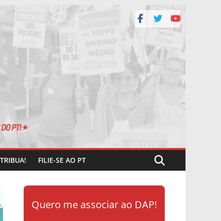
TRIBUA!
FILIE-SE AO PT
Quero me associar ao DAP!