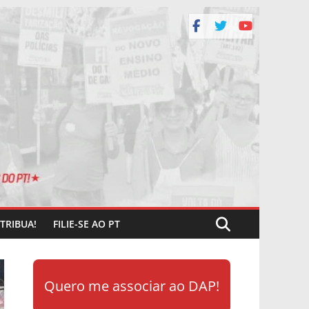
TRIBUA!
FILIE-SE AO PT
Quero me associar ao DAP!