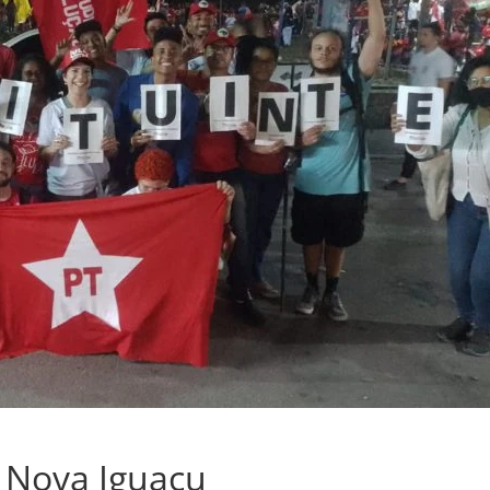
 Nova Iguaçu