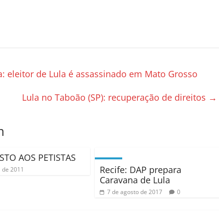
: eleitor de Lula é assassinado em Mato Grosso
Lula no Taboão (SP): recuperação de direitos
→
m
STO AOS PETISTAS
Recife: DAP prepara
l de 2011
Caravana de Lula
7 de agosto de 2017
0