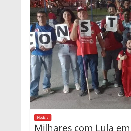
Notícia
Milhares com Lula em