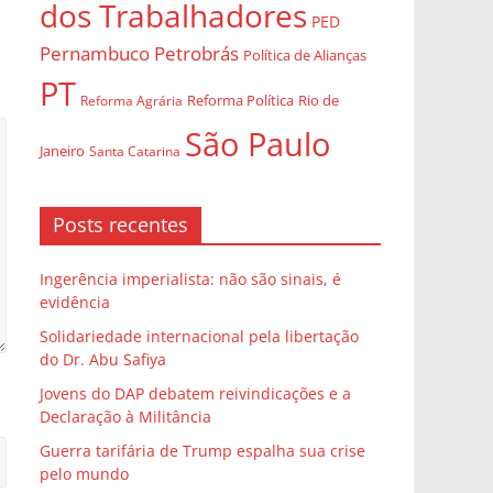
dos Trabalhadores
PED
Pernambuco
Petrobrás
Política de Alianças
PT
Rio de
Reforma Agrária
Reforma Política
São Paulo
Janeiro
Santa Catarina
Posts recentes
Ingerência imperialista: não são sinais, é
evidência
Solidariedade internacional pela libertação
do Dr. Abu Safiya
Jovens do DAP debatem reivindicações e a
Declaração à Militância
Guerra tarifária de Trump espalha sua crise
pelo mundo