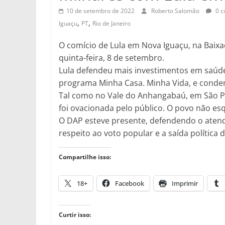
10 de setembro de 2022
Roberto Salomão
0 c
,
,
Iguaçu
PT
Rio de Janeiro
O comício de Lula em Nova Iguaçu, na Baix
quinta-feira, 8 de setembro.
Lula defendeu mais investimentos em saúde
programa Minha Casa. Minha Vida, e condeno
Tal como no Vale do Anhangabaú, em São Pau
foi ovacionada pelo público. O povo não e
O DAP esteve presente, defendendo o atend
respeito ao voto popular e a saída política 
Compartilhe isso:
18+
Facebook
Imprimir
Curtir isso: