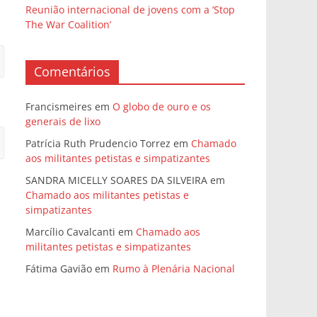
Reunião internacional de jovens com a ‘Stop
The War Coalition’
Comentários
Francismeires
em
O globo de ouro e os
generais de lixo
Patrícia Ruth Prudencio Torrez
em
Chamado
aos militantes petistas e simpatizantes
SANDRA MICELLY SOARES DA SILVEIRA
em
Chamado aos militantes petistas e
simpatizantes
Marcílio Cavalcanti
em
Chamado aos
militantes petistas e simpatizantes
Fátima Gavião
em
Rumo à Plenária Nacional