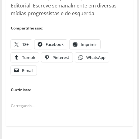
Editorial. Escreve semanalmente em diversas
mídias progressistas e de esquerda.
Compartilhe isso:
18+
Facebook
Imprimir
Tumblr
Pinterest
WhatsApp
E-mail
Curtir isso:
Carregando...