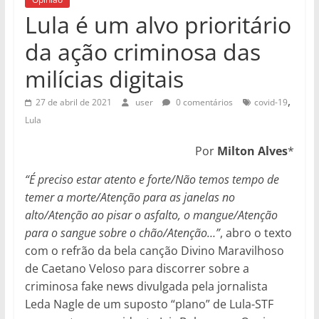
Lula é um alvo prioritário
da ação criminosa das
milícias digitais
,
27 de abril de 2021
user
0 comentários
covid-19
Lula
Por
Milton Alves
*
“É preciso estar atento e forte/Não temos tempo de
temer a morte/Atenção para as janelas no
alto/Atenção ao pisar o asfalto, o mangue/Atenção
para o sangue sobre o chão/Atenção…”
, abro o texto
com o refrão da bela canção Divino Maravilhoso
de Caetano Veloso para discorrer sobre a
criminosa fake news divulgada pela jornalista
Leda Nagle de um suposto “plano” de Lula-STF