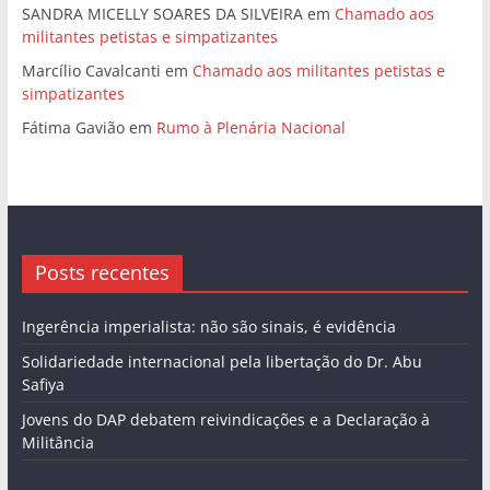
SANDRA MICELLY SOARES DA SILVEIRA
em
Chamado aos
militantes petistas e simpatizantes
Marcílio Cavalcanti
em
Chamado aos militantes petistas e
simpatizantes
Fátima Gavião
em
Rumo à Plenária Nacional
Posts recentes
Ingerência imperialista: não são sinais, é evidência
Solidariedade internacional pela libertação do Dr. Abu
Safiya
Jovens do DAP debatem reivindicações e a Declaração à
Militância