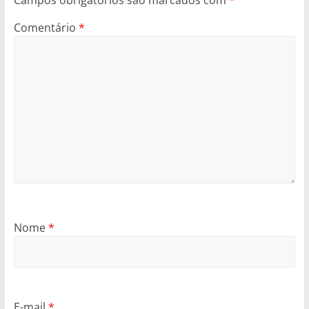
Campos obrigatórios são marcados com
*
Comentário
*
Nome
*
E-mail
*