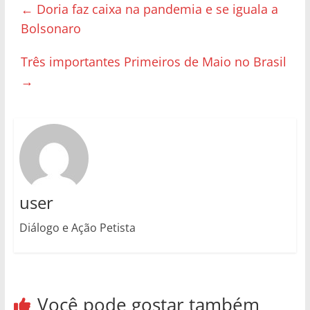
←
Doria faz caixa na pandemia e se iguala a
Bolsonaro
Três importantes Primeiros de Maio no Brasil
→
user
Diálogo e Ação Petista
Você pode gostar também