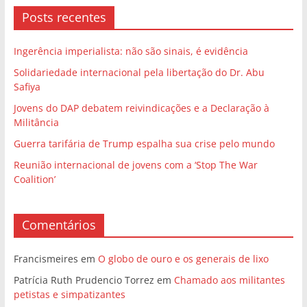
Posts recentes
Ingerência imperialista: não são sinais, é evidência
Solidariedade internacional pela libertação do Dr. Abu
Safiya
Jovens do DAP debatem reivindicações e a Declaração à
Militância
Guerra tarifária de Trump espalha sua crise pelo mundo
Reunião internacional de jovens com a ‘Stop The War
Coalition’
Comentários
Francismeires
em
O globo de ouro e os generais de lixo
Patrícia Ruth Prudencio Torrez
em
Chamado aos militantes
petistas e simpatizantes