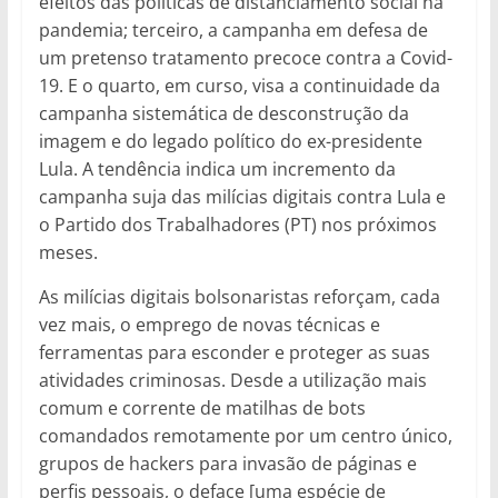
efeitos das políticas de distanciamento social na
pandemia; terceiro, a campanha em defesa de
um pretenso tratamento precoce contra a Covid-
19. E o quarto, em curso, visa a continuidade da
campanha sistemática de desconstrução da
imagem e do legado político do ex-presidente
Lula. A tendência indica um incremento da
campanha suja das milícias digitais contra Lula e
o Partido dos Trabalhadores (PT) nos próximos
meses.
As milícias digitais bolsonaristas reforçam, cada
vez mais, o emprego de novas técnicas e
ferramentas para esconder e proteger as suas
atividades criminosas. Desde a utilização mais
comum e corrente de matilhas de bots
comandados remotamente por um centro único,
grupos de hackers para invasão de páginas e
perfis pessoais, o deface [uma espécie de