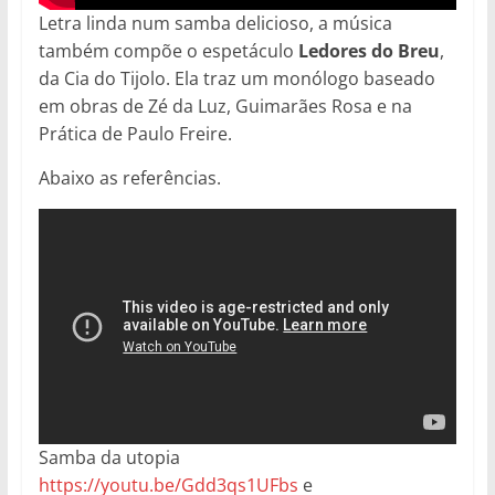
Letra linda num samba delicioso, a música
também compõe o espetáculo
Ledores do Breu
,
da Cia do Tijolo. Ela traz um monólogo baseado
em obras de Zé da Luz, Guimarães Rosa e na
Prática de Paulo Freire.
Abaixo as referências.
Samba da utopia
https://youtu.be/Gdd3qs1UFbs
e