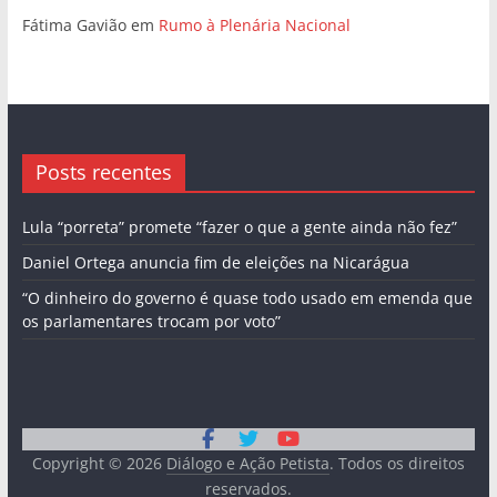
Fátima Gavião
em
Rumo à Plenária Nacional
Posts recentes
Lula “porreta” promete “fazer o que a gente ainda não fez”
Daniel Ortega anuncia fim de eleições na Nicarágua
“O dinheiro do governo é quase todo usado em emenda que
os parlamentares trocam por voto”
Copyright © 2026
Diálogo e Ação Petista
. Todos os direitos
reservados.