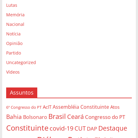
Lutas
Memória
Nacional
Notícia
Opinião
Partido
Uncategorized
Vídeos
Assuntos
Assembléia Constituinte
AcIT
Atos
6º Congresso do PT
Brasil
Bahia
Ceará
Congresso do PT
Bolsonaro
Constituinte
Destaque
covid-19
CUT
DAP