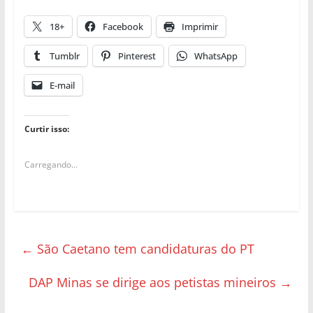
18+
Facebook
Imprimir
Tumblr
Pinterest
WhatsApp
E-mail
Curtir isso:
Carregando...
←
São Caetano tem candidaturas do PT
DAP Minas se dirige aos petistas mineiros
→