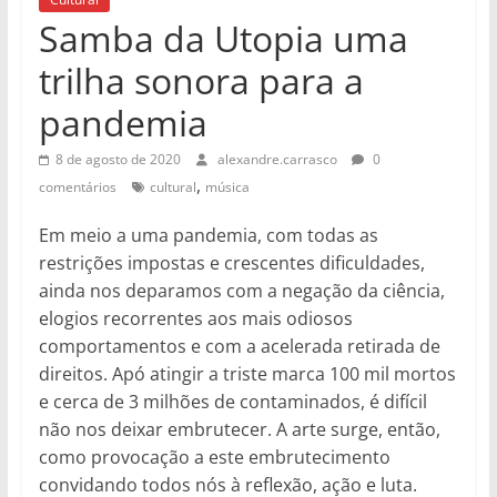
Samba da Utopia uma
trilha sonora para a
pandemia
8 de agosto de 2020
alexandre.carrasco
0
,
comentários
cultural
música
Em meio a uma pandemia, com todas as
restrições impostas e crescentes dificuldades,
ainda nos deparamos com a negação da ciência,
elogios recorrentes aos mais odiosos
comportamentos e com a acelerada retirada de
direitos. Apó atingir a triste marca 100 mil mortos
e cerca de 3 milhões de contaminados, é difícil
não nos deixar embrutecer. A arte surge, então,
como provocação a este embrutecimento
convidando todos nós à reflexão, ação e luta.