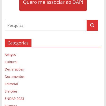
Quero me associar ao DAP!
Categorias
Artigos
Cultural
Declarações
Documentos
Editorial
Eleições
ENDAP 2023
Eventos