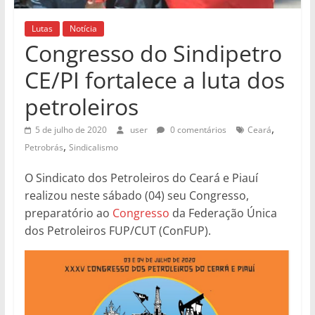
Lutas
Notícia
Congresso do Sindipetro
CE/PI fortalece a luta dos
petroleiros
,
5 de julho de 2020
user
0 comentários
Ceará
,
Petrobrás
Sindicalismo
O Sindicato dos Petroleiros do Ceará e Piauí
realizou neste sábado (04) seu Congresso,
preparatório ao
Congresso
da Federação Única
dos Petroleiros FUP/CUT (ConFUP).