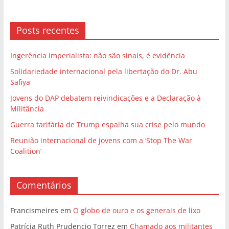
Posts recentes
Ingerência imperialista: não são sinais, é evidência
Solidariedade internacional pela libertação do Dr. Abu
Safiya
Jovens do DAP debatem reivindicações e a Declaração à
Militância
Guerra tarifária de Trump espalha sua crise pelo mundo
Reunião internacional de jovens com a ‘Stop The War
Coalition’
Comentários
Francismeires
em
O globo de ouro e os generais de lixo
Patrícia Ruth Prudencio Torrez
em
Chamado aos militantes