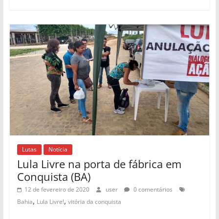
Lutas
Notícia
Lula Livre na porta de fábrica em
Conquista (BA)
12 de fevereiro de 2020
user
0 comentários
,
,
Bahia
Lula Livre!
vitória da conquista