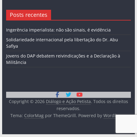
Posts recentes
Ingerência imperialista: não são sinais, é evidência
Solidariedade internacional pela libertação do Dr. Abu
Safiya
Jovens do DAP debatem reivindicações e a Declaração à
Militância
Copyright © 2026
Diálogo e Ação Petista
. Todos os direitos
reservados.
Tema:
ColorMag
por ThemeGrill. Powered by
WordPress
.