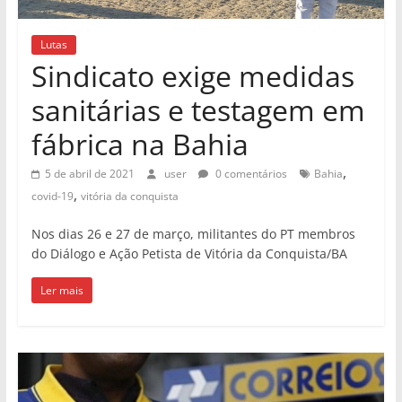
Lutas
Sindicato exige medidas
sanitárias e testagem em
fábrica na Bahia
,
5 de abril de 2021
user
0 comentários
Bahia
,
covid-19
vitória da conquista
Nos dias 26 e 27 de março, militantes do PT membros
do Diálogo e Ação Petista de Vitória da Conquista/BA
Ler mais