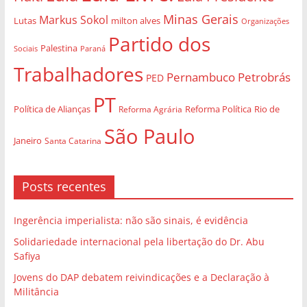
Minas Gerais
Markus Sokol
Lutas
milton alves
Organizações
Partido dos
Palestina
Sociais
Paraná
Trabalhadores
Pernambuco
Petrobrás
PED
PT
Política de Alianças
Rio de
Reforma Agrária
Reforma Política
São Paulo
Janeiro
Santa Catarina
Posts recentes
Ingerência imperialista: não são sinais, é evidência
Solidariedade internacional pela libertação do Dr. Abu
Safiya
Jovens do DAP debatem reivindicações e a Declaração à
Militância