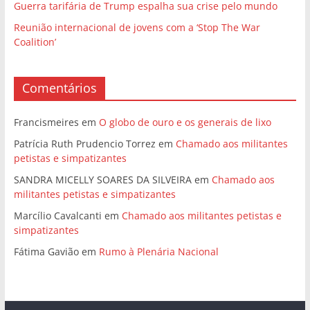
Guerra tarifária de Trump espalha sua crise pelo mundo
Reunião internacional de jovens com a ‘Stop The War
Coalition’
Comentários
Francismeires
em
O globo de ouro e os generais de lixo
Patrícia Ruth Prudencio Torrez
em
Chamado aos militantes
petistas e simpatizantes
SANDRA MICELLY SOARES DA SILVEIRA
em
Chamado aos
militantes petistas e simpatizantes
Marcílio Cavalcanti
em
Chamado aos militantes petistas e
simpatizantes
Fátima Gavião
em
Rumo à Plenária Nacional