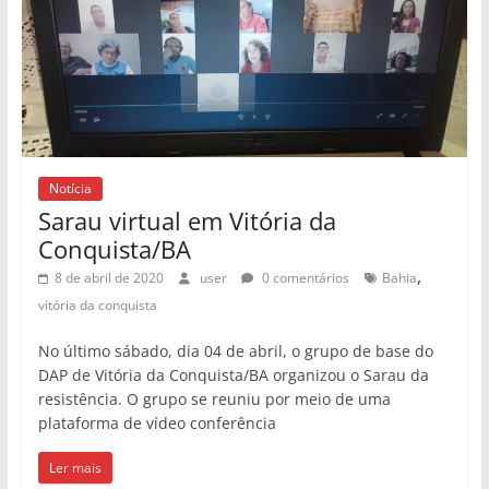
Notícia
Sarau virtual em Vitória da
Conquista/BA
,
8 de abril de 2020
user
0 comentários
Bahia
vitória da conquista
No último sábado, dia 04 de abril, o grupo de base do
DAP de Vitória da Conquista/BA organizou o Sarau da
resistência. O grupo se reuniu por meio de uma
plataforma de vídeo conferência
Ler mais