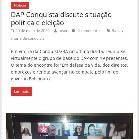
Notícia
DAP Conquista discute situação
política e eleição
,
25 de maio de 2020
user
0 comentários
Bahia
vitória da conquista
Em Vitória da Conquista/BA no último dia 15, reuniu-se
virtualmente o grupo de base do DAP com 19 presentes.
O tema do encontro foi “Em defesa da vida, dos direitos,
empregos e renda: avançar no combate pelo fim do
governo Bolsonaro”.
Ler mais