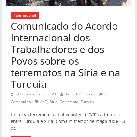
Internacional
Comunicado do Acordo
Internacional dos
Trabalhadores e dos
Povos sobre os
terremotos na Síria e na
Turquia
21 de fevereiro de 2023
Roberto Salomão
1
,
,
,
Comentário
AcIT
Síria
Terremoto
Turquia
Um novo terremoto a abalou ontem (20/02) a fronteira
entre Turquia e Síria. Com um tremor de magnitude 6,3
de