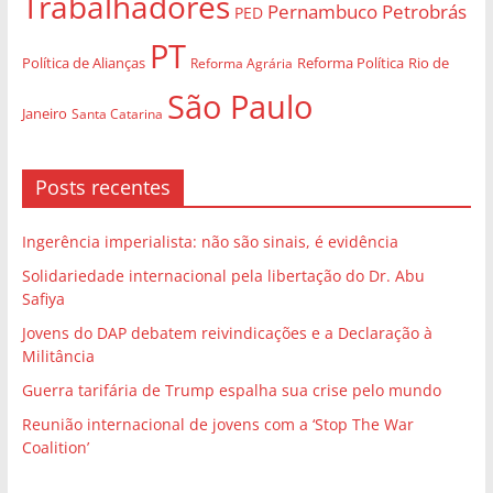
Trabalhadores
Pernambuco
Petrobrás
PED
PT
Política de Alianças
Rio de
Reforma Agrária
Reforma Política
São Paulo
Janeiro
Santa Catarina
Posts recentes
Ingerência imperialista: não são sinais, é evidência
Solidariedade internacional pela libertação do Dr. Abu
Safiya
Jovens do DAP debatem reivindicações e a Declaração à
Militância
Guerra tarifária de Trump espalha sua crise pelo mundo
Reunião internacional de jovens com a ‘Stop The War
Coalition’