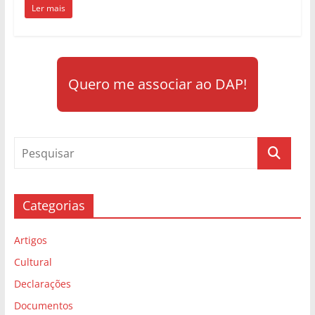
Ler mais
Quero me associar ao DAP!
Categorias
Artigos
Cultural
Declarações
Documentos