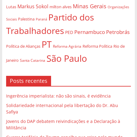
Minas Gerais
Markus Sokol
Lutas
milton alves
Organizações
Partido dos
Palestina
Sociais
Paraná
Trabalhadores
Pernambuco
Petrobrás
PED
PT
Política de Alianças
Rio de
Reforma Agrária
Reforma Política
São Paulo
Janeiro
Santa Catarina
Posts recentes
Ingerência imperialista: não são sinais, é evidência
Solidariedade internacional pela libertação do Dr. Abu
Safiya
Jovens do DAP debatem reivindicações e a Declaração à
Militância