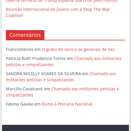
Guerra tarifária de Trump espalha sua crise pelo mundo
Reunião internacional de jovens com a ‘Stop The War
Coalition’
Comentários
Francismeires
em
O globo de ouro e os generais de lixo
Patrícia Ruth Prudencio Torrez
em
Chamado aos militantes
petistas e simpatizantes
SANDRA MICELLY SOARES DA SILVEIRA
em
Chamado aos
militantes petistas e simpatizantes
Marcílio Cavalcanti
em
Chamado aos militantes petistas e
simpatizantes
Fátima Gavião
em
Rumo à Plenária Nacional