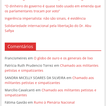
“O dinheiro do governo é quase todo usado em emenda que
os parlamentares trocam por voto”
Ingerência imperialista: não são sinais, é evidência
Solidariedade internacional pela libertação do Dr. Abu
Safiya
Comentários
Francismeires
em
O globo de ouro e os generais de lixo
Patrícia Ruth Prudencio Torrez
em
Chamado aos militantes
petistas e simpatizantes
SANDRA MICELLY SOARES DA SILVEIRA
em
Chamado aos
militantes petistas e simpatizantes
Marcílio Cavalcanti
em
Chamado aos militantes petistas e
simpatizantes
Fátima Gavião
em
Rumo à Plenária Nacional