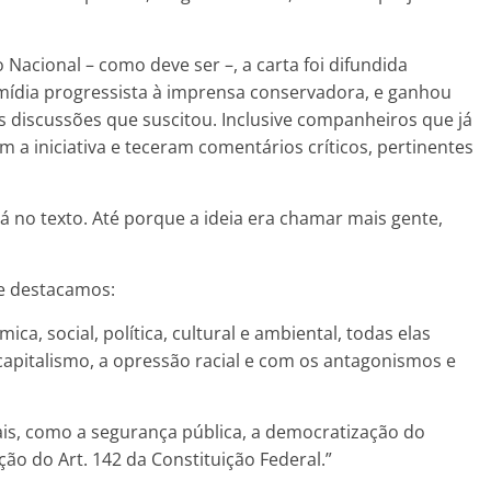
o Nacional – como deve ser –, a carta foi difundida
 mídia progressista à imprensa conservadora, e ganhou
s discussões que suscitou. Inclusive companheiros que já
 iniciativa e teceram comentários críticos, pertinentes
 no texto. Até porque a ideia era chamar mais gente,
ue destacamos:
ca, social, política, cultural e ambiental, todas elas
capitalismo, a opressão racial e com os antagonismos e
s, como a segurança pública, a democratização do
ação do Art. 142 da Constituição Federal.”