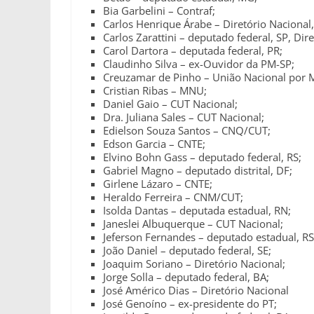
Bia Garbelini – Contraf;
Carlos Henrique Árabe – Diretório Nacional,
Carlos Zarattini – deputado federal, SP, Dir
Carol Dartora – deputada federal, PR;
Claudinho Silva – ex-Ouvidor da PM-SP;
Creuzamar de Pinho – União Nacional por 
Cristian Ribas – MNU;
Daniel Gaio – CUT Nacional;
Dra. Juliana Sales – CUT Nacional;
Edielson Souza Santos – CNQ/CUT;
Edson Garcia – CNTE;
Elvino Bohn Gass – deputado federal, RS;
Gabriel Magno – deputado distrital, DF;
Girlene Lázaro – CNTE;
Heraldo Ferreira – CNM/CUT;
Isolda Dantas – deputada estadual, RN;
Janeslei Albuquerque – CUT Nacional;
Jeferson Fernandes – deputado estadual, RS
João Daniel – deputado federal, SE;
Joaquim Soriano – Diretório Nacional;
Jorge Solla – deputado federal, BA;
José Américo Dias – Diretório Nacional
José Genoíno – ex-presidente do PT;