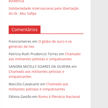
evidência
Solidariedade internacional pela libertação
do Dr. Abu Safiya
Comentários
Francismeires
em
O globo de ouro e os
generais de lixo
Patrícia Ruth Prudencio Torrez
em
Chamado
aos militantes petistas e simpatizantes
SANDRA MICELLY SOARES DA SILVEIRA
em
Chamado aos militantes petistas e
simpatizantes
Marcílio Cavalcanti
em
Chamado aos
militantes petistas e simpatizantes
Fátima Gavião
em
Rumo à Plenária Nacional