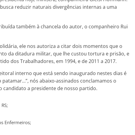
 busca reduzir naturais divergências internas a uma
tribuída também à chancela do autor, o companheiro Rui
 solidária, ele nos autoriza a citar dois momentos que o
o da ditadura militar, que lhe custou tortura e prisão, e
rtido dos Trabalhadores, em 1994, e de 2011 a 2017.
itoral interno que está sendo inaugurado nestes dias é
o patamar…”, nós abaixo-assinados conclamamos o
 candidato a presidente de nosso partido.
 RS;
os Enfermeiros;