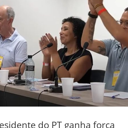
esidente do PT ganha força