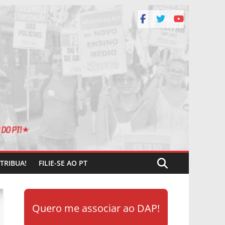
TRIBUA!
FILIE-SE AO PT
Quero me associar ao DAP!