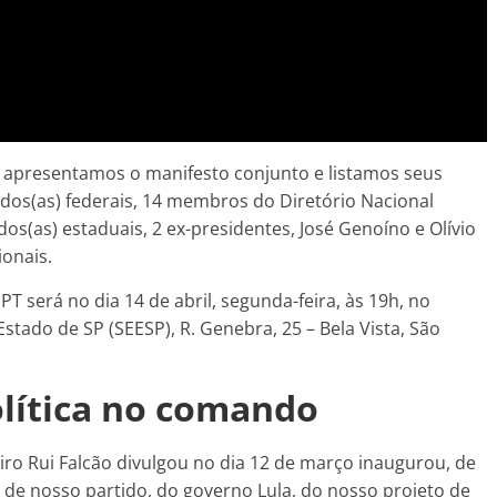
 apresentamos o manifesto conjunto e listamos seus
ados(as) federais, 14 membros do Diretório Nacional
s(as) estaduais, 2 ex-presidentes, José Genoíno e Olívio
ionais.
PT será no dia 14 de abril, segunda-feira, às 19h, no
stado de SP (SEESP), R. Genebra, 25 – Bela Vista, São
lítica no comando
iro Rui Falcão divulgou no dia 12 de março inaugurou, de
 de nosso partido, do governo Lula, do nosso projeto de