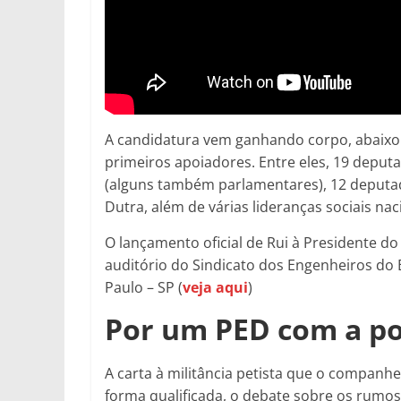
A candidatura vem ganhando corpo, abaixo
primeiros apoiadores. Entre eles, 19 deput
(alguns também parlamentares), 12 deputado
Dutra, além de várias lideranças sociais nac
O lançamento oficial de Rui à Presidente do 
auditório do Sindicato dos Engenheiros do E
Paulo – SP (
veja aqui
)
Por um PED com a po
A carta à militância petista que o companhe
forma qualificada, o debate sobre os rumos