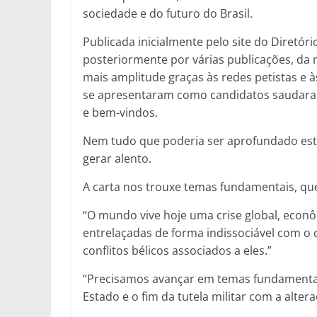
sociedade e do futuro do Brasil.
Publicada inicialmente pelo site do Diretóri
posteriormente por várias publicações, da
mais amplitude graças às redes petistas e à
se apresentaram como candidatos saudaram a
e bem-vindos.
Nem tudo que poderia ser aprofundado está
gerar alento.
A carta nos trouxe temas fundamentais, q
“O mundo vive hoje uma crise global, econômi
entrelaçadas de forma indissociável com o 
conflitos bélicos associados a eles.”
“Precisamos avançar em temas fundamentai
Estado e o fim da tutela militar com a alter