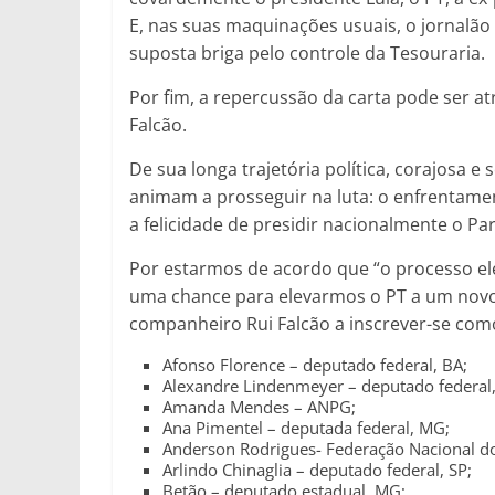
E, nas suas maquinações usuais, o jornalão
suposta briga pelo controle da Tesouraria.
Por fim, a repercussão da carta pode ser a
Falcão.
De sua longa trajetória política, corajosa e
animam a prosseguir na luta: o enfrentament
a felicidade de presidir nacionalmente o Pa
Por estarmos de acordo que “o processo ele
uma chance para elevarmos o PT a um nov
companheiro Rui Falcão a inscrever-se como
Afonso Florence – deputado federal, BA;
Alexandre Lindenmeyer – deputado federal,
Amanda Mendes – ANPG;
Ana Pimentel – deputada federal, MG;
Anderson Rodrigues- Federação Nacional d
Arlindo Chinaglia – deputado federal, SP;
Betão – deputado estadual, MG;