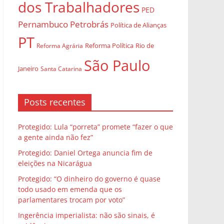
dos Trabalhadores
PED
Pernambuco
Petrobrás
Política de Alianças
PT
Rio de
Reforma Agrária
Reforma Política
São Paulo
Janeiro
Santa Catarina
Posts recentes
Protegido: Lula “porreta” promete “fazer o que
a gente ainda não fez”
Protegido: Daniel Ortega anuncia fim de
eleições na Nicarágua
Protegido: “O dinheiro do governo é quase
todo usado em emenda que os
parlamentares trocam por voto”
Ingerência imperialista: não são sinais, é