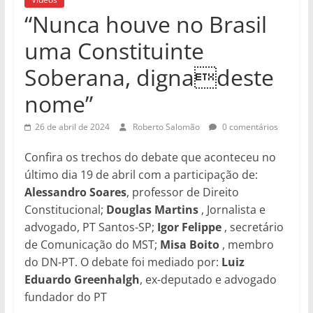
“Nunca houve no Brasil
uma Constituinte
Soberana, dignadeste
nome”
26 de abril de 2024
Roberto Salomão
0 comentários
Confira os trechos do debate que aconteceu no
último dia 19 de abril com a participação de:
Alessandro Soares
, professor de Direito
Constitucional;
Douglas Martins
, Jornalista e
advogado, PT Santos-SP;
Igor Felippe
, secretário
de Comunicação do MST;
Misa Boito
, membro
do DN-PT. O debate foi mediado por:
Luiz
Eduardo Greenhalgh
, ex-deputado e advogado
fundador do PT