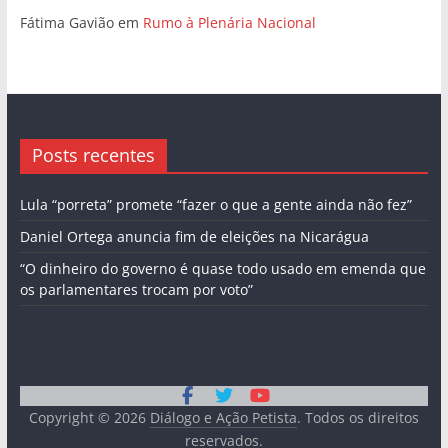
Fátima Gavião
em
Rumo à Plenária Nacional
Posts recentes
Lula “porreta” promete “fazer o que a gente ainda não fez”
Daniel Ortega anuncia fim de eleições na Nicarágua
“O dinheiro do governo é quase todo usado em emenda que
os parlamentares trocam por voto”
Copyright © 2026
Diálogo e Ação Petista
. Todos os direitos
reservados.