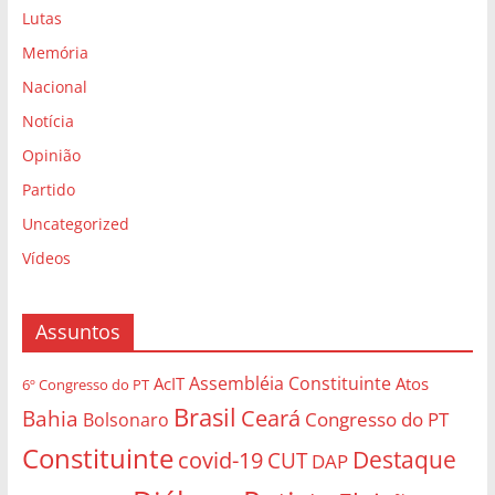
Lutas
Memória
Nacional
Notícia
Opinião
Partido
Uncategorized
Vídeos
Assuntos
Assembléia Constituinte
AcIT
Atos
6º Congresso do PT
Brasil
Bahia
Ceará
Congresso do PT
Bolsonaro
Constituinte
Destaque
covid-19
CUT
DAP