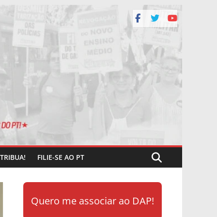
TRIBUA!
FILIE-SE AO PT
Quero me associar ao DAP!