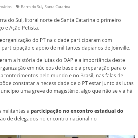
,
tários
Barra do Sul
Santa Catarina
ra do Sul, litoral norte de Santa Catarina o primeiro
o e Ação Petista.
 reorganização do PT na cidade participaram com
rticipação e apoio de militantes dapianos de Joinville.
ram a história de lutas do DAP e a importância deste
rganização em núcleos de base e a preparação para o
acontecimentos pelo mundo e no Brasil, nas falas de
ôde constatar a necessidade de o PT estar junto às lutas
unicípio uma greve do magistério, algo que não se via há
 militantes a
participação no encontro estadual do
ão de delegados no encontro nacional no