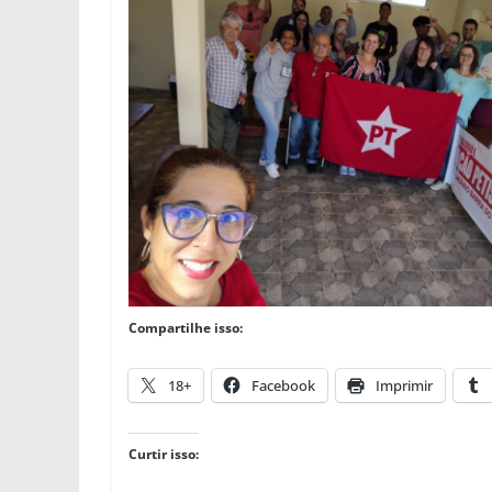
Compartilhe isso:
18+
Facebook
Imprimir
Curtir isso: