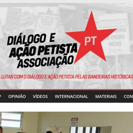
P
OPINIÃO
VÍDEOS
INTERNACIONAL
MATERIAIS
CON