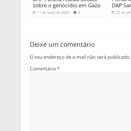
sobre o genocídio em Gaza
DAP San
11 de maio de 2024
0
22 de ju
Deixe um comentário
O seu endereço de e-mail não será publicado.
Comentário
*