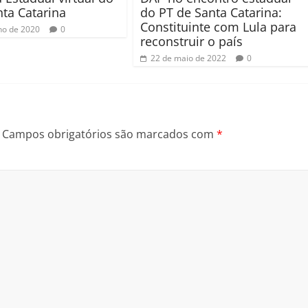
ta Catarina
do PT de Santa Catarina:
Constituinte com Lula para
lho de 2020
0
reconstruir o país
22 de maio de 2022
0
Campos obrigatórios são marcados com
*