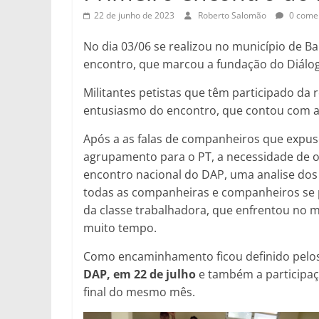
22 de junho de 2023
Roberto Salomão
0 comen
No dia 03/06 se realizou no município de Bar
encontro, que marcou a fundação do Diálog
Militantes petistas que têm participado da
entusiasmo do encontro, que contou com a pa
Após a as falas de companheiros que expuse
agrupamento para o PT, a necessidade de o
encontro nacional do DAP, uma analise dos 
todas as companheiras e companheiros se p
da classe trabalhadora, que enfrentou no m
muito tempo.
Como encaminhamento ficou definido pelos
DAP, em 22 de julho
e também a participaç
final do mesmo mês.