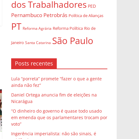
dos Trabalhadores
PED
Pernambuco
Petrobrás
Política de Alianças
PT
Rio de
Reforma Agrária
Reforma Política
São Paulo
Janeiro
Santa Catarina
Posts recentes
Lula “porreta” promete “fazer o que a gente
ainda não fez”
Daniel Ortega anuncia fim de eleições na
Nicarágua
“O dinheiro do governo é quase todo usado
em emenda que os parlamentares trocam por
voto”
Ingerência imperialista: não são sinais, é