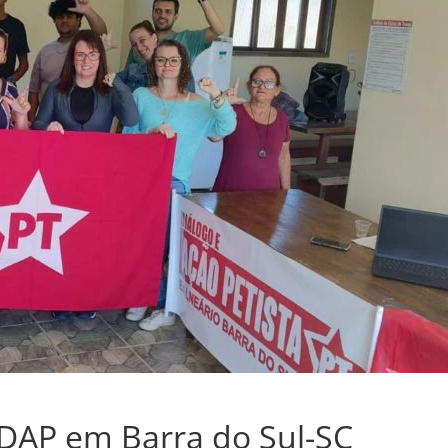
 DAP em Barra do Sul-SC