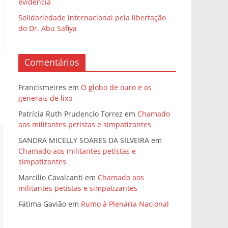
evidência
Solidariedade internacional pela libertação
do Dr. Abu Safiya
Comentários
Francismeires
em
O globo de ouro e os
generais de lixo
Patrícia Ruth Prudencio Torrez
em
Chamado
aos militantes petistas e simpatizantes
SANDRA MICELLY SOARES DA SILVEIRA
em
Chamado aos militantes petistas e
simpatizantes
Marcílio Cavalcanti
em
Chamado aos
militantes petistas e simpatizantes
Fátima Gavião
em
Rumo à Plenária Nacional