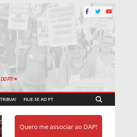
TRIBUA!
FILIE-SE AO PT
Quero me associar ao DAP!