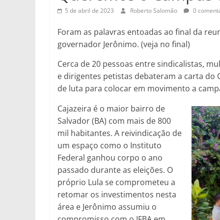
5 de abril de 2023
Roberto Salomão
0 comentá
Foram as palavras entoadas ao final da reun
governador Jerônimo. (veja no final)
Cerca de 20 pessoas entre sindicalistas, mul
e dirigentes petistas debateram a carta do
de luta para colocar em movimento a cam
Cajazeira é o maior bairro de
Salvador (BA) com mais de 800
mil habitantes. A reivindicação de
um espaço como o Instituto
Federal ganhou corpo o ano
passado durante as eleições. O
próprio Lula se comprometeu a
retomar os investimentos nesta
área e Jerônimo assumiu o
compromisso com o IFBA em