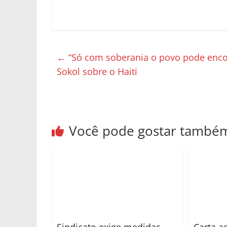
←
“Só com soberania o povo pode encon
Sokol sobre o Haiti
Você pode gostar també