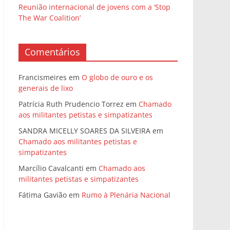
Reunião internacional de jovens com a ‘Stop
The War Coalition’
Comentários
Francismeires
em
O globo de ouro e os
generais de lixo
Patrícia Ruth Prudencio Torrez
em
Chamado
aos militantes petistas e simpatizantes
SANDRA MICELLY SOARES DA SILVEIRA
em
Chamado aos militantes petistas e
simpatizantes
Marcílio Cavalcanti
em
Chamado aos
militantes petistas e simpatizantes
Fátima Gavião
em
Rumo à Plenária Nacional