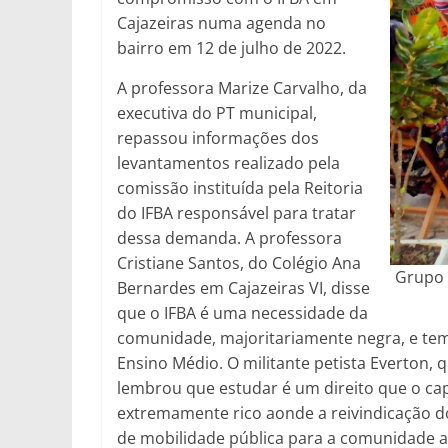
Cajazeiras numa agenda no
bairro em 12 de julho de 2022.
A professora Marize Carvalho, da
executiva do PT municipal,
repassou informações dos
levantamentos realizado pela
comissão instituída pela Reitoria
do IFBA responsável para tratar
dessa demanda. A professora
Cristiane Santos, do Colégio Ana
Grupo 
Bernardes em Cajazeiras VI, disse
que o IFBA é uma necessidade da
comunidade, majoritariamente negra, e tem
Ensino Médio. O militante petista Everton, 
lembrou que estudar é um direito que o cap
extremamente rico aonde a reivindicação do
de mobilidade pública para a comunidade ace