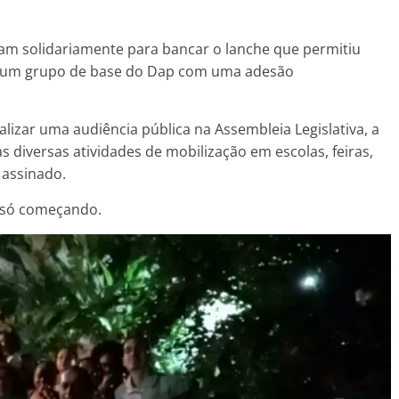
íram solidariamente para bancar o lanche que permitiu
o um grupo de base do Dap com uma adesão
izar uma audiência pública na Assembleia Legislativa, a
 diversas atividades de mobilização em escolas, feiras,
 assinado.
á só começando.