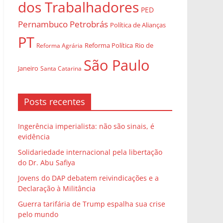
dos Trabalhadores
PED
Pernambuco
Petrobrás
Política de Alianças
PT
Rio de
Reforma Agrária
Reforma Política
São Paulo
Janeiro
Santa Catarina
Posts recentes
Ingerência imperialista: não são sinais, é
evidência
Solidariedade internacional pela libertação
do Dr. Abu Safiya
Jovens do DAP debatem reivindicações e a
Declaração à Militância
Guerra tarifária de Trump espalha sua crise
pelo mundo