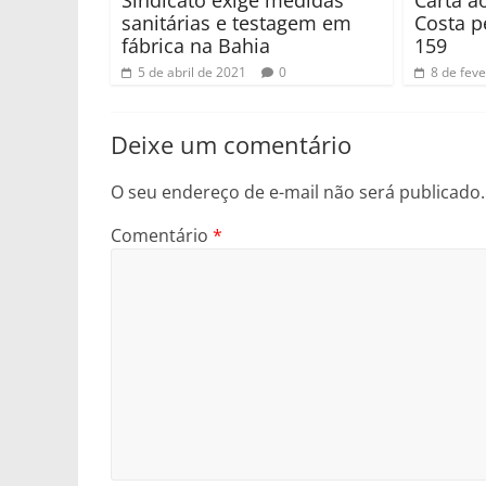
Sindicato exige medidas
Carta a
sanitárias e testagem em
Costa p
fábrica na Bahia
159
5 de abril de 2021
0
8 de fev
Deixe um comentário
O seu endereço de e-mail não será publicado.
Comentário
*