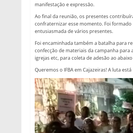
manifestação e expressão.
Ao final da reunião, os presentes contribu
confraternizar esse momento. Foi formad
entusiasmada de vários presentes.
Foi encaminhada também a batalha para real
confecção de materiais da campanha para as
igrejas etc, para coleta de adesão ao abaixo
Queremos o IFBA em Cajazeiras! A luta est