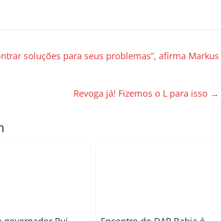
trar soluções para seus problemas”, afirma Markus
Revoga já! Fizemos o L para isso
→
m