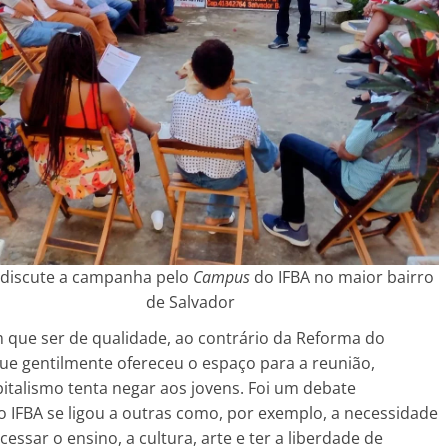
discute a campanha pelo
Campus
do IFBA no maior bairro
de Salvador
 que ser de qualidade, ao contrário da Reforma do
que gentilmente ofereceu o espaço para a reunião,
italismo tenta negar aos jovens. Foi um debate
 IFBA se ligou a outras como, por exemplo, a necessidade
ssar o ensino, a cultura, arte e ter a liberdade de