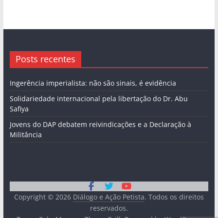
Posts recentes
Ingerência imperialista: não são sinais, é evidência
Solidariedade internacional pela libertação do Dr. Abu
Safiya
Jovens do DAP debatem reivindicações e a Declaração à
Militância
Copyright © 2026
Diálogo e Ação Petista
. Todos os direitos
reservados.