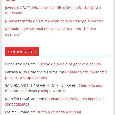
Jovens do DAP debatem reivindicações e a Declaração à
Militância
Guerra tarifária de Trump espalha sua crise pelo mundo
Reunião internacional de jovens com a ‘Stop The War
Coalition’
Comentários
Francismeires
em
O globo de ouro e os generais de lixo
Patrícia Ruth Prudencio Torrez
em
Chamado aos militantes
petistas e simpatizantes
SANDRA MICELLY SOARES DA SILVEIRA
em
Chamado aos
militantes petistas e simpatizantes
Marcílio Cavalcanti
em
Chamado aos militantes petistas e
simpatizantes
Fátima Gavião
em
Rumo à Plenária Nacional