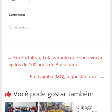
Curtir isso:
Carregando...
←
Em Fortaleza, Lula garante que vai revogar
sigilos de 100 anos de Bolsonaro
Em Lajinha (MG), a questão rural
→
Você pode gostar também
Diálogo