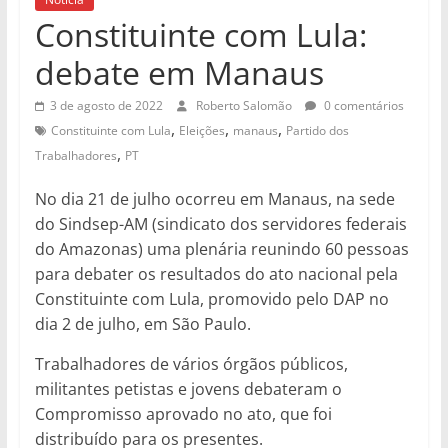
Constituinte com Lula:
debate em Manaus
3 de agosto de 2022
Roberto Salomão
0 comentários
,
,
,
Constituinte com Lula
Eleições
manaus
Partido dos
,
Trabalhadores
PT
No dia 21 de julho ocorreu em Manaus, na sede
do Sindsep-AM (sindicato dos servidores federais
do Amazonas) uma plenária reunindo 60 pessoas
para debater os resultados do ato nacional pela
Constituinte com Lula, promovido pelo DAP no
dia 2 de julho, em São Paulo.
Trabalhadores de vários órgãos públicos,
militantes petistas e jovens debateram o
Compromisso aprovado no ato, que foi
distribuído para os presentes.