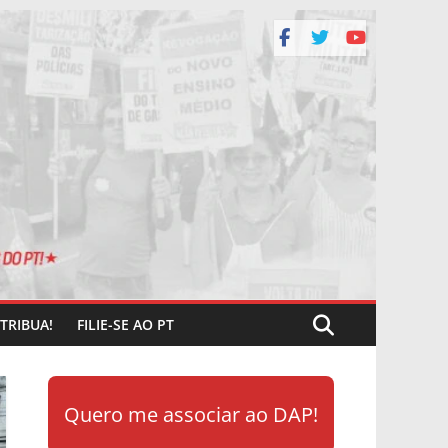
TRIBUA!
FILIE-SE AO PT
Quero me associar ao DAP!