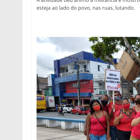
A atividade deu ânimo à militância e mostr
esteja ao lado do povo, nas ruas, lutando.