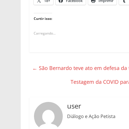
18+
Facebook
Imprimir
Curtir isso:
Carregando...
←
São Bernardo teve ato em defesa da
Testagem da COVID par
user
Diálogo e Ação Petista