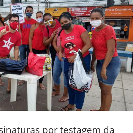
ssinaturas por testagem da