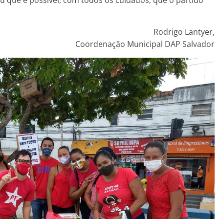
ou que é possível, com todos os cuidados, que o partido
Rodrigo Lantyer,
Coordenação Municipal DAP Salvador