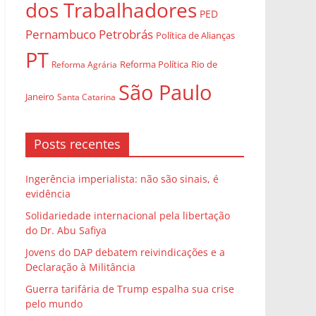
dos Trabalhadores
PED
Pernambuco
Petrobrás
Política de Alianças
PT
Rio de
Reforma Agrária
Reforma Política
São Paulo
Janeiro
Santa Catarina
Posts recentes
Ingerência imperialista: não são sinais, é
evidência
Solidariedade internacional pela libertação
do Dr. Abu Safiya
Jovens do DAP debatem reivindicações e a
Declaração à Militância
Guerra tarifária de Trump espalha sua crise
pelo mundo