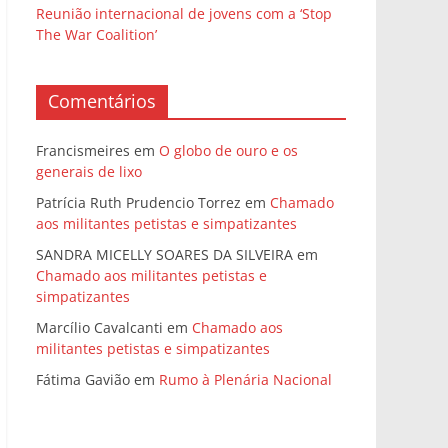
Reunião internacional de jovens com a ‘Stop
The War Coalition’
Comentários
Francismeires
em
O globo de ouro e os
generais de lixo
Patrícia Ruth Prudencio Torrez
em
Chamado
aos militantes petistas e simpatizantes
SANDRA MICELLY SOARES DA SILVEIRA
em
Chamado aos militantes petistas e
simpatizantes
Marcílio Cavalcanti
em
Chamado aos
militantes petistas e simpatizantes
Fátima Gavião
em
Rumo à Plenária Nacional