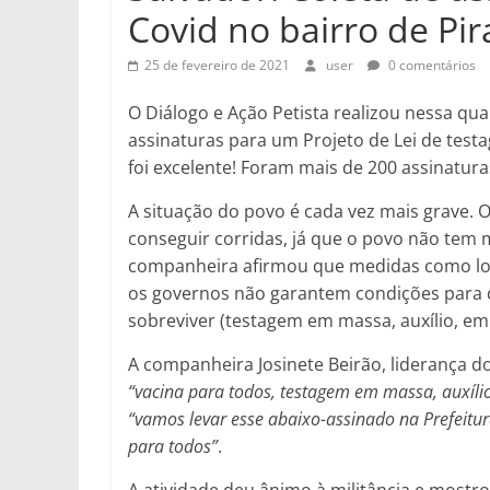
Covid no bairro de Pir
25 de fevereiro de 2021
user
0 comentários
O Diálogo e Ação Petista realizou nessa quar
assinaturas para um Projeto de Lei de tes
foi excelente! Foram mais de 200 assinatur
A situação do povo é cada vez mais grave. O
conseguir corridas, já que o povo não tem m
companheira afirmou que medidas como l
os governos não garantem condições para d
sobreviver (testagem em massa, auxílio, em
A companheira Josinete Beirão, liderança do
“vacina para todos, testagem em massa, auxíli
“vamos levar esse abaixo-assinado na Prefeit
para todos”
.