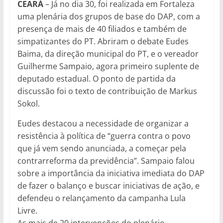
CEARÁ
– Já no dia 30, foi realizada em Fortaleza
uma plenária dos grupos de base do DAP, com a
presença de mais de 40 filiados e também de
simpatizantes do PT. Abriram o debate Eudes
Baima, da direção municipal do PT, e o vereador
Guilherme Sampaio, agora primeiro suplente de
deputado estadual. O ponto de partida da
discussão foi o texto de contribuição de Markus
Sokol.
Eudes destacou a necessidade de organizar a
resistência à política de “guerra contra o povo
que já vem sendo anunciada, a começar pela
contrarreforma da previdência”. Sampaio falou
sobre a importância da iniciativa imediata do DAP
de fazer o balanço e buscar iniciativas de ação, e
defendeu o relançamento da campanha Lula
Livre.
As mais de 20 intervenções do plenário