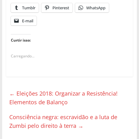
Tumblr
Pinterest
WhatsApp
E-mail
Curtir isso:
Carregando...
←
Eleições 2018: Organizar a Resistência!
Elementos de Balanço
Consciência negra: escravidão e a luta de
Zumbi pelo direito à terra
→