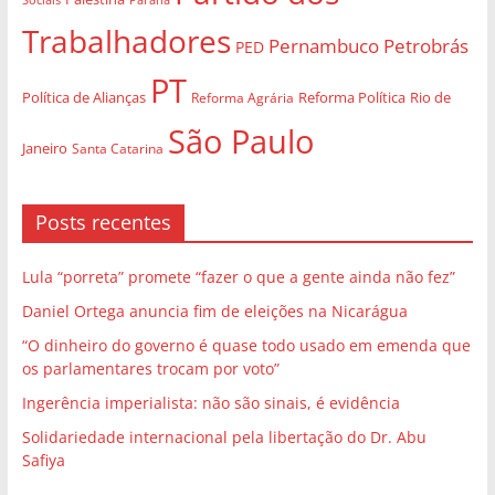
Trabalhadores
Pernambuco
Petrobrás
PED
PT
Política de Alianças
Rio de
Reforma Agrária
Reforma Política
São Paulo
Janeiro
Santa Catarina
Posts recentes
Lula “porreta” promete “fazer o que a gente ainda não fez”
Daniel Ortega anuncia fim de eleições na Nicarágua
“O dinheiro do governo é quase todo usado em emenda que
os parlamentares trocam por voto”
Ingerência imperialista: não são sinais, é evidência
Solidariedade internacional pela libertação do Dr. Abu
Safiya