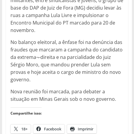
militantes, entre sindicalistas e jovens, o grupo de
base do DAP de Juiz de Fora (MG) decidiu levar às
ruas a campanha Lula Livre e impulsionar o
Encontro Municipal do PT marcado para 20 de
novembro.
No balanço eleitoral, a ênfase foi na denúncia das
fraudes que marcaram a campanha do candidato
da extrema¬-direita e na parcialidade do juiz
Sérgio Moro, que mandou prender Lula sem
provas e hoje aceita o cargo de ministro do novo
governo.
Nova reunião foi marcada, para debater a
situação em Minas Gerais sob o novo governo.
Compartilhe isso:
18+
Facebook
Imprimir