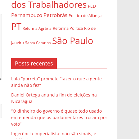
dos Trabalhadores
PED
Pernambuco
Petrobrás
Política de Alianças
PT
Rio de
Reforma Agrária
Reforma Política
São Paulo
Janeiro
Santa Catarina
Posts recentes
Lula “porreta” promete “fazer o que a gente
ainda não fez”
Daniel Ortega anuncia fim de eleições na
Nicarágua
“O dinheiro do governo é quase todo usado
em emenda que os parlamentares trocam por
voto”
Ingerência imperialista: não são sinais, é