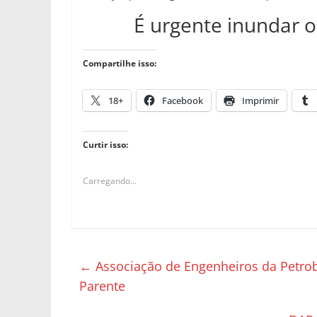
É urgente inundar o 
Compartilhe isso:
18+
Facebook
Imprimir
Curtir isso:
Carregando...
←
Associação de Engenheiros da Petrob
Parente