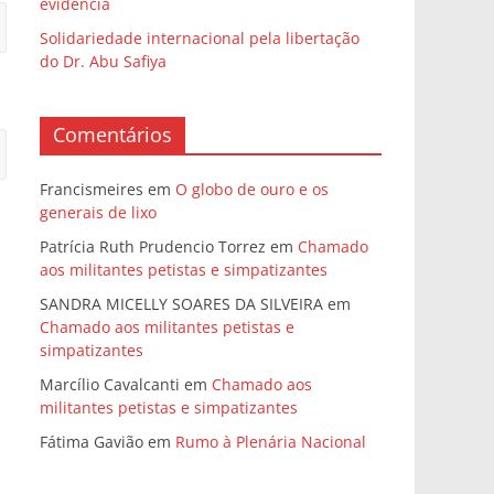
evidência
Solidariedade internacional pela libertação
do Dr. Abu Safiya
Comentários
Francismeires
em
O globo de ouro e os
generais de lixo
Patrícia Ruth Prudencio Torrez
em
Chamado
aos militantes petistas e simpatizantes
SANDRA MICELLY SOARES DA SILVEIRA
em
Chamado aos militantes petistas e
simpatizantes
Marcílio Cavalcanti
em
Chamado aos
militantes petistas e simpatizantes
Fátima Gavião
em
Rumo à Plenária Nacional