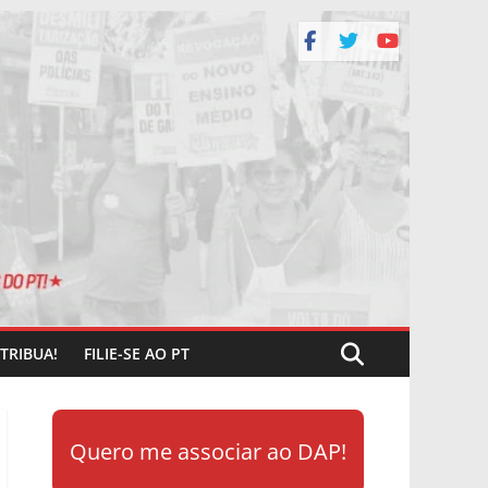
TRIBUA!
FILIE-SE AO PT
Quero me associar ao DAP!