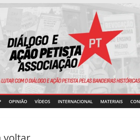
P
OPINIÃO
VÍDEOS
INTERNACIONAL
MATERIAIS
CON
 voltar