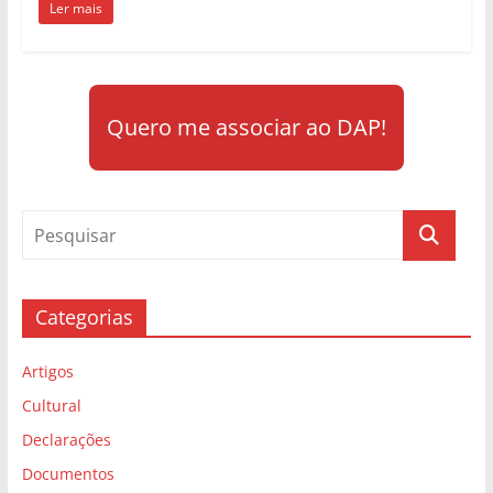
Ler mais
Quero me associar ao DAP!
Categorias
Artigos
Cultural
Declarações
Documentos