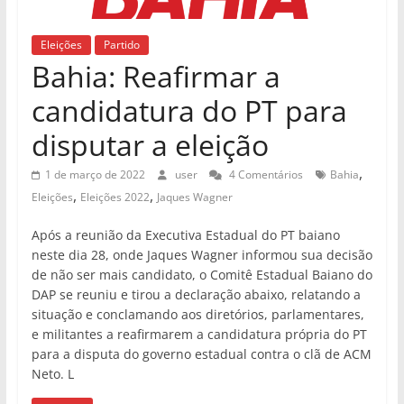
Eleições
Partido
Bahia: Reafirmar a
candidatura do PT para
disputar a eleição
,
1 de março de 2022
user
4 Comentários
Bahia
,
,
Eleições
Eleições 2022
Jaques Wagner
Após a reunião da Executiva Estadual do PT baiano
neste dia 28, onde Jaques Wagner informou sua decisão
de não ser mais candidato, o Comitê Estadual Baiano do
DAP se reuniu e tirou a declaração abaixo, relatando a
situação e conclamando aos diretórios, parlamentares,
e militantes a reafirmarem a candidatura própria do PT
para a disputa do governo estadual contra o clã de ACM
Neto. L