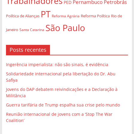
Trabalhadores
Pernambuco
Petrobrás
PED
PT
Política de Alianças
Rio de
Reforma Agrária
Reforma Política
São Paulo
Janeiro
Santa Catarina
Posts recentes
Ingerência imperialista: não são sinais, é evidência
Solidariedade internacional pela libertação do Dr. Abu
Safiya
Jovens do DAP debatem reivindicações e a Declaração à
Militância
Guerra tarifária de Trump espalha sua crise pelo mundo
Reunião internacional de jovens com a ‘Stop The War
Coalition’