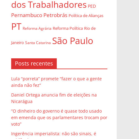
dos Trabalhadores
PED
Pernambuco
Petrobrás
Política de Alianças
PT
Rio de
Reforma Agrária
Reforma Política
São Paulo
Janeiro
Santa Catarina
Posts recentes
Lula “porreta” promete “fazer o que a gente
ainda não fez”
Daniel Ortega anuncia fim de eleições na
Nicarágua
“O dinheiro do governo é quase todo usado
em emenda que os parlamentares trocam por
voto”
Ingerência imperialista: não são sinais, é