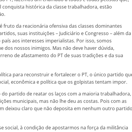
conquista histórica da classe trabalhadora, estão
ão.
T é fruto da reacionária ofensiva das classes dominantes
rtidos, suas instituições – Judiciário e Congresso – além da
país aos interesses imperialistas. Por isso, somos
ue dos nossos inimigos. Mas não deve haver dúvida,
reno de afastamento do PT de suas tradições e da sua
lítica para reconstruir e fortalecer o PT, o único partido qu
cial, econômica e política que os golpistas tentam impor.
o do partido de reatar os laços com a maioria trabalhadora,
ições municipais, mas não lhe deu as costas. Pois com as
ém deixou claro que não deposita em nenhum outro partid
se social, à condição de apostarmos na força da militância