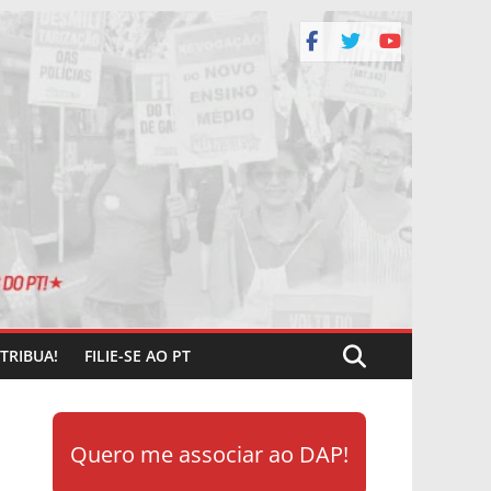
TRIBUA!
FILIE-SE AO PT
Quero me associar ao DAP!