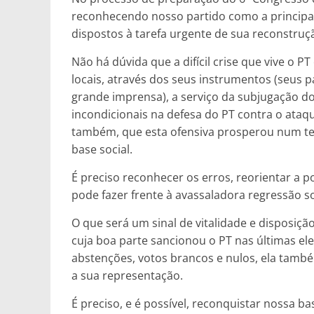
reconhecendo nosso partido como a principal 
dispostos à tarefa urgente de sua reconstruç
Não há dúvida que a difícil crise que vive o P
locais, através dos seus instrumentos (seus pa
grande imprensa), a serviço da subjugação do 
incondicionais na defesa do PT contra o ataq
também, que esta ofensiva prosperou num ter
base social.
É preciso reconhecer os erros, reorientar a po
pode fazer frente à avassaladora regressão so
O que será um sinal de vitalidade e disposiçã
cuja boa parte sancionou o PT nas últimas ele
abstenções, votos brancos e nulos, ela tamb
a sua representação.
É preciso, e é possível, reconquistar nossa ba