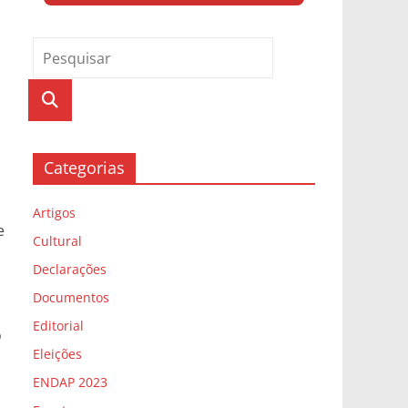
Categorias
Artigos
e
Cultural
Declarações
Documentos
Editorial
o
Eleições
ENDAP 2023