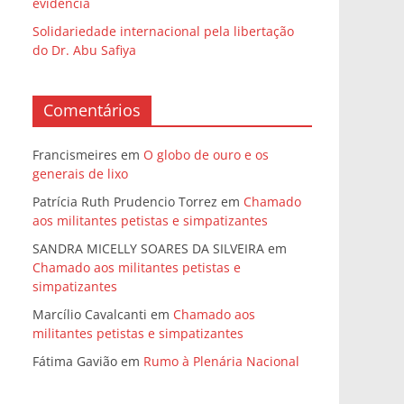
evidência
Solidariedade internacional pela libertação
do Dr. Abu Safiya
Comentários
Francismeires
em
O globo de ouro e os
generais de lixo
Patrícia Ruth Prudencio Torrez
em
Chamado
aos militantes petistas e simpatizantes
SANDRA MICELLY SOARES DA SILVEIRA
em
Chamado aos militantes petistas e
simpatizantes
Marcílio Cavalcanti
em
Chamado aos
militantes petistas e simpatizantes
Fátima Gavião
em
Rumo à Plenária Nacional