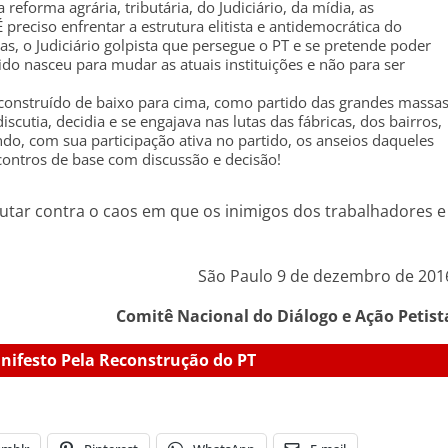
reforma agrária, tributária, do Judiciário, da mídia, as
 preciso enfrentar a estrutura elitista e antidemocrática do
s, o Judiciário golpista que persegue o PT e se pretende poder
o nasceu para mudar as atuais instituições e não para ser
 construído de baixo para cima, como partido das grandes massa
cutia, decidia e se engajava nas lutas das fábricas, dos bairros,
do, com sua participação ativa no partido, os anseios daqueles
contros de base com discussão e decisão!
lutar contra o caos em que os inimigos dos trabalhadores e
São Paulo 9 de dezembro de 201
Comitê Nacional do Diálogo e Ação Petist
ifesto Pela Reconstrução do PT