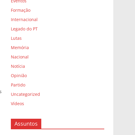
Eventos
Formação
Internacional
Legado do PT
Lutas
Memória
Nacional
Notícia
Opinião
Partido
s
Uncategorized
Vídeos
Assuntos