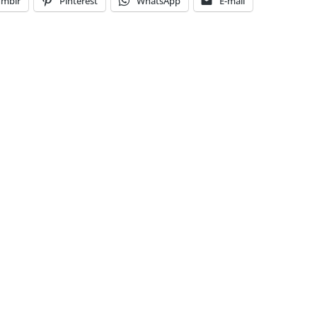
umblr
Pinterest
WhatsApp
E-mail