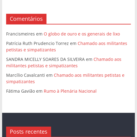
Comentários
Francismeires
em
O globo de ouro e os generais de lixo
Patrícia Ruth Prudencio Torrez
em
Chamado aos militantes
petistas e simpatizantes
SANDRA MICELLY SOARES DA SILVEIRA
em
Chamado aos
militantes petistas e simpatizantes
Marcílio Cavalcanti
em
Chamado aos militantes petistas e
simpatizantes
Fátima Gavião
em
Rumo à Plenária Nacional
Posts recentes