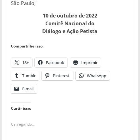
São Paulo;
10 de outubro de 2022
Comitê Nacional do
Diálogo e Ação Petista
Compartilhe isso:
18+
Facebook
Imprimir
Tumblr
Pinterest
WhatsApp
E-mail
Curtir isso:
Carregando...