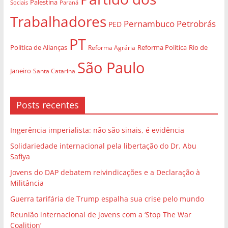
Palestina
Sociais
Paraná
Trabalhadores
Pernambuco
Petrobrás
PED
PT
Política de Alianças
Rio de
Reforma Agrária
Reforma Política
São Paulo
Janeiro
Santa Catarina
Posts recentes
Ingerência imperialista: não são sinais, é evidência
Solidariedade internacional pela libertação do Dr. Abu
Safiya
Jovens do DAP debatem reivindicações e a Declaração à
Militância
Guerra tarifária de Trump espalha sua crise pelo mundo
Reunião internacional de jovens com a ‘Stop The War
Coalition’